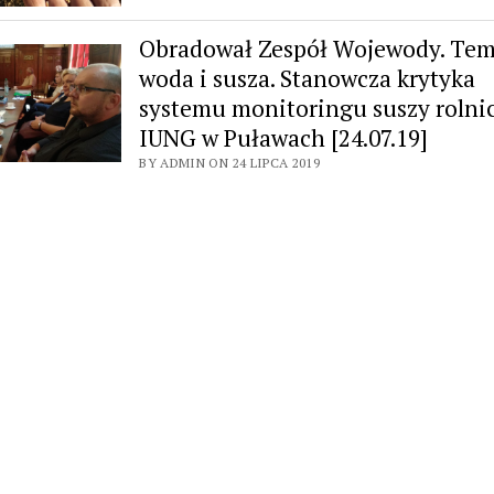
Obradował Zespół Wojewody. Tem
woda i susza. Stanowcza krytyka
systemu monitoringu suszy rolni
IUNG w Puławach [24.07.19]
BY ADMIN ON 24 LIPCA 2019