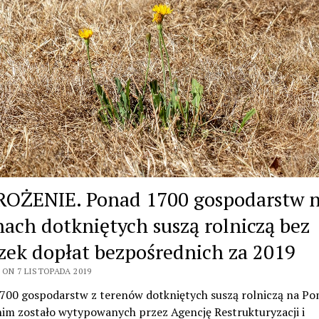
OŻENIE. Ponad 1700 gospodarstw 
nach dotkniętych suszą rolniczą bez
czek dopłat bezpośrednich za 2019
 ON 7 LISTOPADA 2019
700 gospodarstw z terenów dotkniętych suszą rolniczą na P
im zostało wytypowanych przez Agencję Restrukturyzacji i