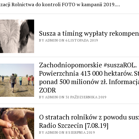
zacji Rolnictwa do kontroli FOTO w kampanii 2019.…
Susza a timing wypłaty rekompen
BY ADMIN ON 6 LISTOPADA 2019
Zachodniopomorskie #suszaROL.
Powierzchnia 413 000 hektarów. St
ponad 500 milionów zł. Informacj
ZODR
BY ADMIN ON 31 PAŹDZIERNIKA 2019
O stratach rolników z powodu sus
Radio Szczecin [7.08.19]
BY ADMIN ON 8 SIERPNIA 2019