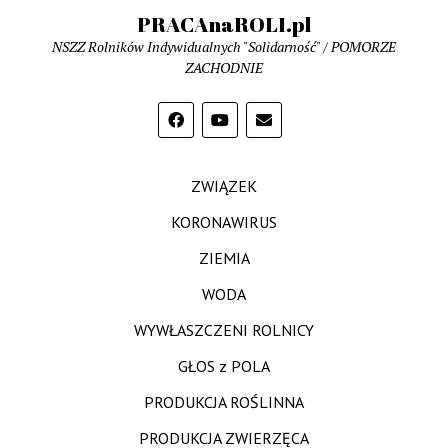
PRACAnaROLI.pl
NSZZ Rolników Indywidualnych "Solidarność" / POMORZE
ZACHODNIE
ZWIĄZEK
KORONAWIRUS
ZIEMIA
WODA
WYWŁASZCZENI ROLNICY
GŁOS z POLA
PRODUKCJA ROŚLINNA
PRODUKCJA ZWIERZĘCA