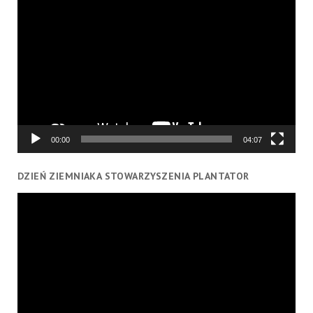
Odtwarzacz
video
00:00
04:07
DZIEŃ ZIEMNIAKA STOWARZYSZENIA PLANTATOR
Odtwarzacz
video