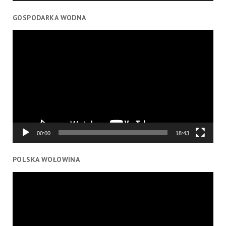
GOSPODARKA WODNA
Odtwarzacz
video
00:00
18:43
POLSKA WOŁOWINA
Odtwarzacz
video