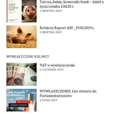
Tarcza, świnie, komornik i bank – dzień z
życia rolnika 2.04.20 r.
2 KWIETNIA 2020
Rolniczy Raport ASF _29.03.2019 r.
2 KWIETNIA 2019
WYWŁASZCZENI ROLNICY
VAT w wywłaszczeniu
6 LISTOPADA 2019
WYWŁASZCZENIE. List otwarty do
Parlamentarzystów
17 MAJA 2019