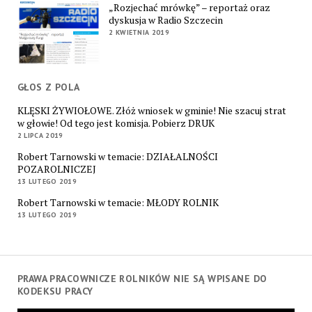
„Rozjechać mrówkę” – reportaż oraz
dyskusja w Radio Szczecin
2 KWIETNIA 2019
GŁOS Z POLA
KLĘSKI ŻYWIOŁOWE. Złóż wniosek w gminie! Nie szacuj strat
w głowie! Od tego jest komisja. Pobierz DRUK
2 LIPCA 2019
Robert Tarnowski w temacie: DZIAŁALNOŚCI
POZAROLNICZEJ
13 LUTEGO 2019
Robert Tarnowski w temacie: MŁODY ROLNIK
13 LUTEGO 2019
PRAWA PRACOWNICZE ROLNIKÓW NIE SĄ WPISANE DO
KODEKSU PRACY