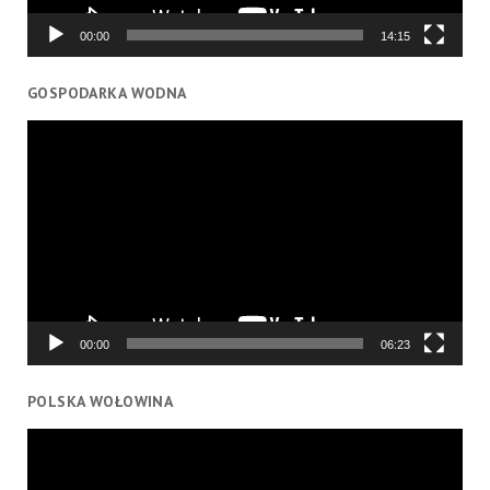
00:00
14:15
GOSPODARKA WODNA
Odtwarzacz
video
00:00
06:23
POLSKA WOŁOWINA
Odtwarzacz
video