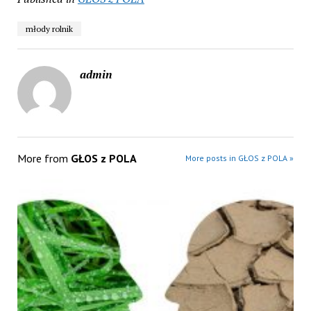
młody rolnik
admin
More from
GŁOS z POLA
More posts in GŁOS z POLA »