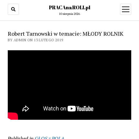
PRACAnaROLI.pl
open
menu
10 sierpnia 2026
Robert Tarnowski w temacie: MŁODY ROLNIK
BY ADMIN ON 13 LUTEGO 2019
Published in
GŁOS z POLA