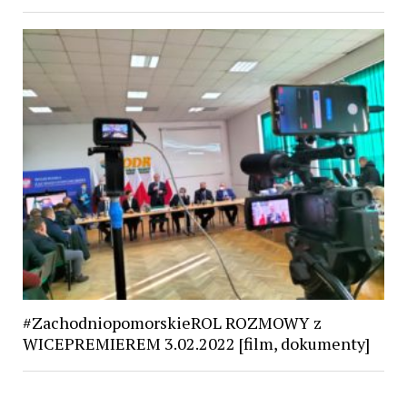
#ZachodniopomorskieROL ROZMOWY z
WICEPREMIEREM 3.02.2022 [film, dokumenty]