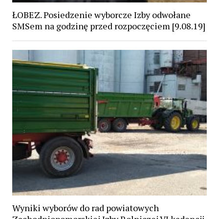
ŁOBEZ. Posiedzenie wyborcze Izby odwołane
SMSem na godzinę przed rozpoczęciem [9.08.19]
Wyniki wyborów do rad powiatowych
Zachodniopomorskiej Izby Rolniczej VI kadencji