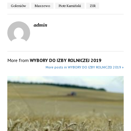
Goleniów
Maszewo
Piotr Kamiński
ZIR
admin
More from
WYBORY DO IZBY ROLNICZEJ 2019
More posts in WYBORY DO IZBY ROLNICZEJ 2019 »