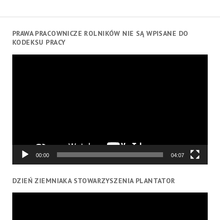
PRAWA PRACOWNICZE ROLNIKÓW NIE SĄ WPISANE DO
KODEKSU PRACY
Odtwarzacz
video
00:00
04:07
DZIEŃ ZIEMNIAKA STOWARZYSZENIA PLANTATOR
Odtwarzacz
video