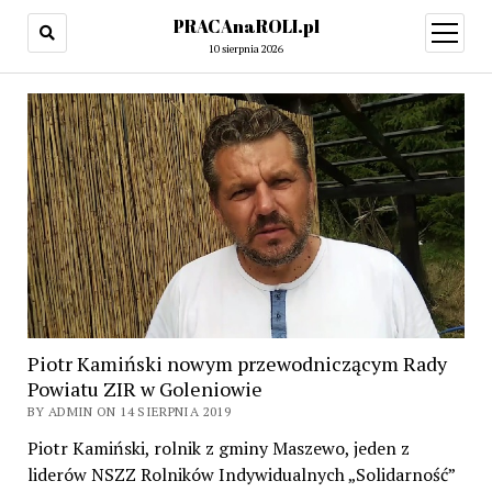
PRACAnaROLI.pl
open
menu
10 sierpnia 2026
Piotr Kamiński nowym przewodniczącym Rady
Powiatu ZIR w Goleniowie
BY ADMIN ON 14 SIERPNIA 2019
Piotr Kamiński, rolnik z gminy Maszewo, jeden z
liderów NSZZ Rolników Indywidualnych „Solidarność”