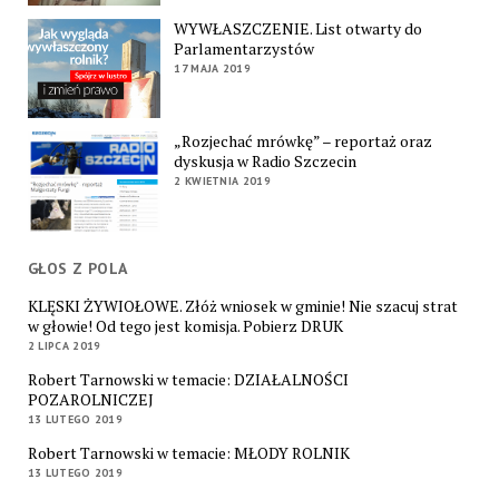
WYWŁASZCZENIE. List otwarty do
Parlamentarzystów
17 MAJA 2019
„Rozjechać mrówkę” – reportaż oraz
dyskusja w Radio Szczecin
2 KWIETNIA 2019
GŁOS Z POLA
KLĘSKI ŻYWIOŁOWE. Złóż wniosek w gminie! Nie szacuj strat
w głowie! Od tego jest komisja. Pobierz DRUK
2 LIPCA 2019
Robert Tarnowski w temacie: DZIAŁALNOŚCI
POZAROLNICZEJ
13 LUTEGO 2019
Robert Tarnowski w temacie: MŁODY ROLNIK
13 LUTEGO 2019