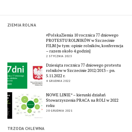
ZIEMIA ROLNA
#PolskaZiemia 10 rocznica 77 dniowego
PROTESTU ROLNIKÓW w Szczecinie
FILM [w tym: opinie rolników, konferencja
– razem około 4 godzin]
2 STYCZNIA 2023
Dziesiąta rocznica 77 dniowego protestu
rolników w Szczecinie 2012/2013 – pn.
5.11.2022 r.
4 GRUDNIA 2022
NOWE LINIE* – kierunki działań
Stowarzyszenia PRACA na ROLI w 2022
roku
20 GRUDNIA 2021
TRZODA CHLEWNA