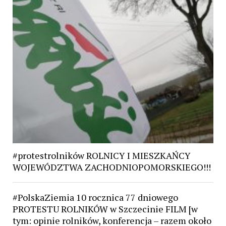
#protestrolników ROLNICY I MIESZKAŃCY
WOJEWÓDZTWA ZACHODNIOPOMORSKIEGO!!!
#PolskaZiemia 10 rocznica 77 dniowego
PROTESTU ROLNIKÓW w Szczecinie FILM [w
tym: opinie rolników, konferencja – razem około