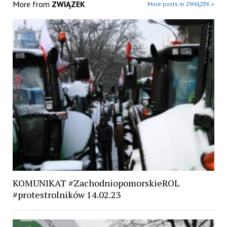
More from
ZWIĄZEK
More posts in ZWIĄZEK »
KOMUNIKAT #ZachodniopomorskieROL
#protestrolników 14.02.23