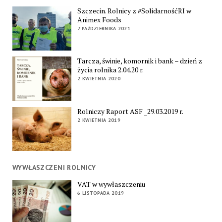
Szczecin. Rolnicy z #SolidarnośćRI w
Animex Foods
7 PAŹDZIERNIKA 2021
Tarcza, świnie, komornik i bank – dzień z
życia rolnika 2.04.20 r.
2 KWIETNIA 2020
Rolniczy Raport ASF _29.03.2019 r.
2 KWIETNIA 2019
WYWŁASZCZENI ROLNICY
VAT w wywłaszczeniu
6 LISTOPADA 2019