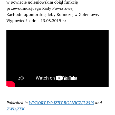
w powiecie goleniowskim objął funkcję
przewodniczącego Rady Powiatowej
Zachodniopomorskiej Izby Rolniczej w Goleniowe.
Wypowiedź z dnia 13.08.2019 r.:
Published in
WYBORY DO IZBY ROLNICZEJ 2019
and
ZWIĄZEK