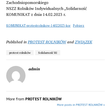
Zachodniopomorskiego
NSZZ Rolników Indywidualnych „Solidarność
KOMUNIKAT z dnia 14.02.2023 r.
KOMUNIKAT-protestrolnikow-14022023-kor
Pobierz
Published in
PROTEST ROLNIKÓW
and
ZWIĄZEK
protest rolników
Solidarność RI
admin
More from
PROTEST ROLNIKÓW
More posts in PROTEST ROLNIKÓW »