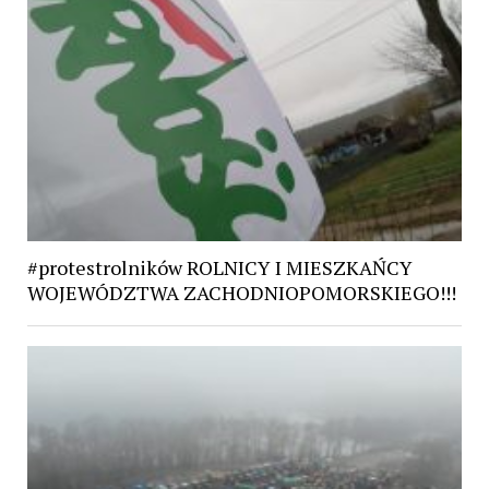
#protestrolników ROLNICY I MIESZKAŃCY
WOJEWÓDZTWA ZACHODNIOPOMORSKIEGO!!!