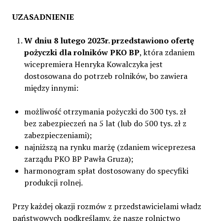
UZASADNIENIE
W dniu 8 lutego 2023r. przedstawiono ofertę
pożyczki dla rolników PKO BP
, która zdaniem
wicepremiera Henryka Kowalczyka jest
dostosowana do potrzeb rolników, bo zawiera
między innymi:
możliwość otrzymania pożyczki do 300 tys. zł
bez zabezpieczeń na 5 lat (lub do 500 tys. zł z
zabezpieczeniami);
najniższą na rynku marżę (zdaniem wiceprezesa
zarządu PKO BP Pawła Gruza);
harmonogram spłat dostosowany do specyfiki
produkcji rolnej.
Przy każdej okazji rozmów z przedstawicielami władz
państwowych podkreślamy, że nasze rolnictwo