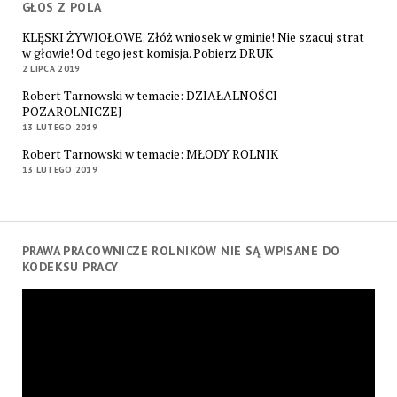
GŁOS Z POLA
KLĘSKI ŻYWIOŁOWE. Złóż wniosek w gminie! Nie szacuj strat
w głowie! Od tego jest komisja. Pobierz DRUK
2 LIPCA 2019
Robert Tarnowski w temacie: DZIAŁALNOŚCI
POZAROLNICZEJ
13 LUTEGO 2019
Robert Tarnowski w temacie: MŁODY ROLNIK
13 LUTEGO 2019
PRAWA PRACOWNICZE ROLNIKÓW NIE SĄ WPISANE DO
KODEKSU PRACY
Odtwarzacz
video