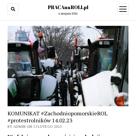
PRACAnaROLI.pl
open
menu
6 sierpnia 2026
KOMUNIKAT #ZachodniopomorskieROL
#protestrolników 14.02.23
BY ADMIN ON 13 LUTEGO 2023