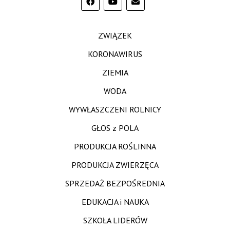
ZWIĄZEK
KORONAWIRUS
ZIEMIA
WODA
WYWŁASZCZENI ROLNICY
GŁOS z POLA
PRODUKCJA ROŚLINNA
PRODUKCJA ZWIERZĘCA
SPRZEDAŻ BEZPOŚREDNIA
EDUKACJA i NAUKA
SZKOŁA LIDERÓW