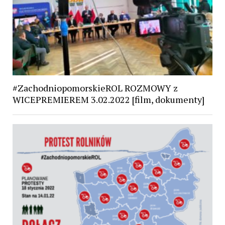
#ZachodniopomorskieROL ROZMOWY z
WICEPREMIEREM 3.02.2022 [film, dokumenty]