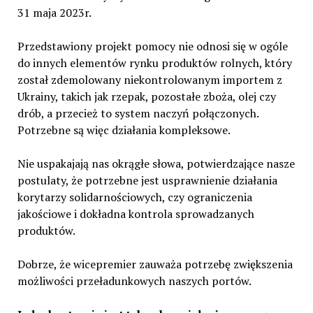
31 maja 2023r.
Przedstawiony projekt pomocy nie odnosi się w ogóle
do innych elementów rynku produktów rolnych, który
został zdemolowany niekontrolowanym importem z
Ukrainy, takich jak rzepak, pozostałe zboża, olej czy
drób, a przecież to system naczyń połączonych.
Potrzebne są więc działania kompleksowe.
Nie uspakajają nas okrągłe słowa, potwierdzające nasze
postulaty, że potrzebne jest usprawnienie działania
korytarzy solidarnościowych, czy ograniczenia
jakościowe i dokładna kontrola sprowadzanych
produktów.
Dobrze, że wicepremier zauważa potrzebę zwiększenia
możliwości przeładunkowych naszych portów.