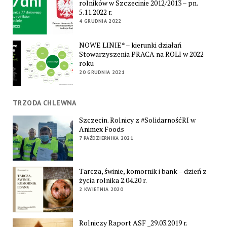
rolników w Szczecinie 2012/2013 – pn.
5.11.2022 r.
4 GRUDNIA 2022
NOWE LINIE* – kierunki działań
Stowarzyszenia PRACA na ROLI w 2022
roku
20 GRUDNIA 2021
TRZODA CHLEWNA
Szczecin. Rolnicy z #SolidarnośćRI w
Animex Foods
7 PAŹDZIERNIKA 2021
Tarcza, świnie, komornik i bank – dzień z
życia rolnika 2.04.20 r.
2 KWIETNIA 2020
Rolniczy Raport ASF _29.03.2019 r.