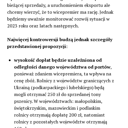
bieżącej sprzedaży, a uruchomieniem eksportu ale
chcemy wierzyć, że to wicepremier ma rację. Jednak
będziemy uważnie monitorować rozwój sytuacji w
2023 roku oraz latach następnych.
Najwięcej kontrowersji budzą jednak szczegóły
przedstawionej propozycji:
wysokość dopłat będzie uzależniona od
odległości danego województwa od portów
,
ponieważ zdaniem wicepremiera, ta wpływa na
cenę zbóż. Rolnicy z województw graniczących z
Ukrainą (podkarpackiego i lubelskiego) będą
mogli otrzymać 250 zł do sprzedanej tony
pszenicy. W województwach: małopolskim,
świętokrzyskim, mazowieckim i podlaskim
rolnicy otrzymają dopłatę 200 zł, natomiast
rolnicy z pozostałych województw otrzymają