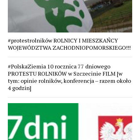
#protestrolników ROLNICY I MIESZKAŃCY
WOJEWÓDZTWA ZACHODNIOPOMORSKIEGO!!!
#PolskaZiemia 10 rocznica 77 dniowego
PROTESTU ROLNIKÓW w Szczecinie FILM [w
tym: opinie rolników, konferencja – razem około
4 godzin]