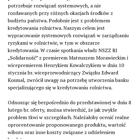
potrzebuje rozwiązań systemowych, a nie
rozdawanych przy różnych okazjach środków z
budżetu państwa. Podobnie jest z problemem
kredytowania rolnictwa. Naszym celem jest
wypracowanie systemowych rozwiązań w zarządzaniu
ryzykami w rolnictwie, w tym w obszarze
kredytowania. W czasie spotkania władz NSZZ RI
„Solidarność” z premierem Mateuszem Morawieckim i
wicepremierem Henrykiem Kowalczykiem w dniu 10
stycznia br. wiceprzewodniczący Związku Edward
Kosmal, zwrócił uwagę na potrzebę utworzenia banku
specjalizującego się w kredytowaniu rolnictwa.
Odnosząc się bezpośrednio do przedstawionej w dniu 8
lutego br. oferty, można stwierdzić, że jak zwykle
problem tkwi w szczegółach. Należałoby ocenić realne
oprocentowanie proponowanego produktu, wartość
wiboru oraz inne koszty związane z udzieleniem