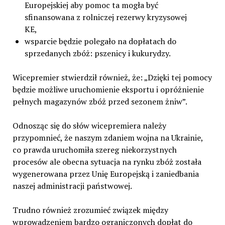
Europejskiej aby pomoc ta mogła być
sfinansowana z rolniczej rezerwy kryzysowej
KE,
wsparcie będzie polegało na dopłatach do
sprzedanych zbóż: pszenicy i kukurydzy.
Wicepremier stwierdził również, że: „Dzięki tej pomocy
będzie możliwe uruchomienie eksportu i opróżnienie
pełnych magazynów zbóż przed sezonem żniw”.
Odnosząc się do słów wicepremiera należy
przypomnieć, że naszym zdaniem wojna na Ukrainie,
co prawda uruchomiła szereg niekorzystnych
procesów ale obecna sytuacja na rynku zbóż została
wygenerowana przez Unię Europejską i zaniedbania
naszej administracji państwowej.
Trudno również zrozumieć związek między
wprowadzeniem bardzo ograniczonych dopłat do