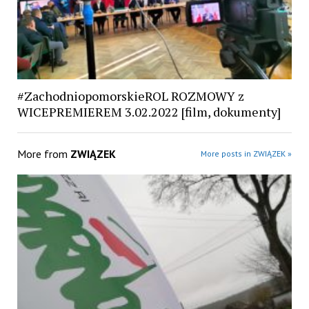
#ZachodniopomorskieROL ROZMOWY z
WICEPREMIEREM 3.02.2022 [film, dokumenty]
More from
ZWIĄZEK
More posts in ZWIĄZEK »