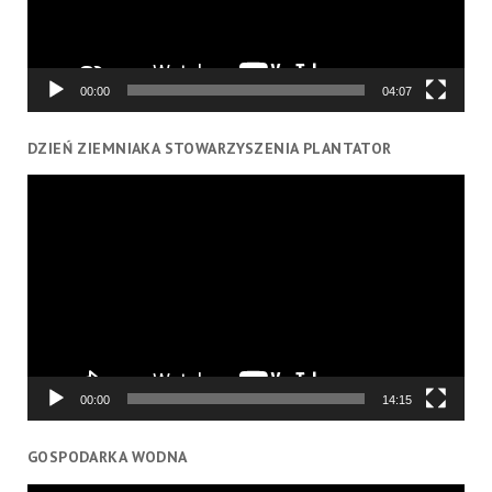
00:00
04:07
DZIEŃ ZIEMNIAKA STOWARZYSZENIA PLANTATOR
Odtwarzacz
video
00:00
14:15
GOSPODARKA WODNA