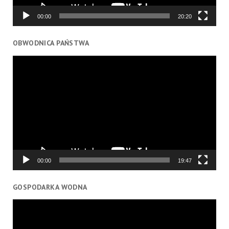
00:00
20:20
OBWODNICA PAŃSTWA
Odtwarzacz
video
00:00
19:47
GOSPODARKA WODNA
Odtwarzacz
video