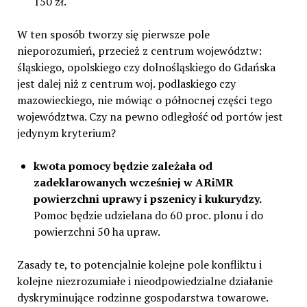
150 zł.
W ten sposób tworzy się pierwsze pole
nieporozumień, przecież z centrum województw:
śląskiego, opolskiego czy dolnośląskiego do Gdańska
jest dalej niż z centrum woj. podlaskiego czy
mazowieckiego, nie mówiąc o północnej części tego
województwa. Czy na pewno odległość od portów jest
jedynym kryterium?
kwota pomocy będzie zależała od
zadeklarowanych wcześniej w ARiMR
powierzchni uprawy i pszenicy i kukurydzy.
Pomoc będzie udzielana do 60 proc. plonu i do
powierzchni 50 ha upraw.
Zasady te, to potencjalnie kolejne pole konfliktu i
kolejne niezrozumiałe i nieodpowiedzialne działanie
dyskryminujące rodzinne gospodarstwa towarowe.