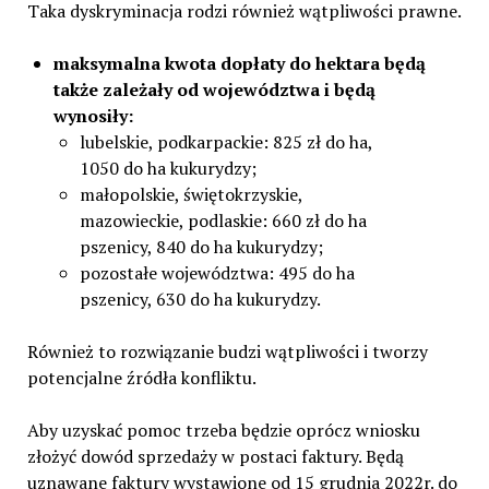
Taka dyskryminacja rodzi również wątpliwości prawne.
maksymalna kwota dopłaty do hektara będą
także zależały od województwa i będą
wynosiły:
lubelskie, podkarpackie: 825 zł do ha,
1050 do ha kukurydzy;
małopolskie, świętokrzyskie,
mazowieckie, podlaskie: 660 zł do ha
pszenicy, 840 do ha kukurydzy;
pozostałe województwa: 495 do ha
pszenicy, 630 do ha kukurydzy.
Również to rozwiązanie budzi wątpliwości i tworzy
potencjalne źródła konfliktu.
Aby uzyskać pomoc trzeba będzie oprócz wniosku
złożyć dowód sprzedaży w postaci faktury. Będą
uznawane faktury wystawione od 15 grudnia 2022r. do