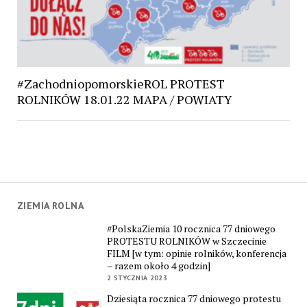
#ZachodniopomorskieROL PROTEST
ROLNIKÓW 18.01.22 MAPA / POWIATY
ZIEMIA ROLNA
#PolskaZiemia 10 rocznica 77 dniowego
PROTESTU ROLNIKÓW w Szczecinie
FILM [w tym: opinie rolników, konferencja
– razem około 4 godzin]
2 STYCZNIA 2023
Dziesiąta rocznica 77 dniowego protestu