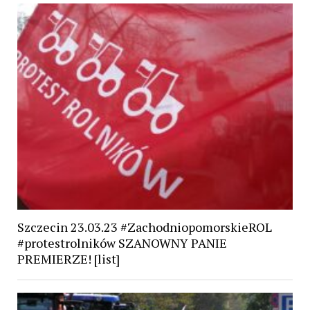
Szczecin 23.03.23 #ZachodniopomorskieROL
#protestrolników SZANOWNY PANIE
PREMIERZE! [list]