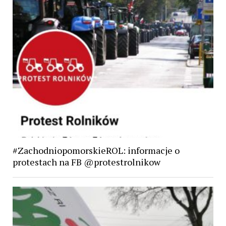
#ZachodniopomorskieROL: informacje o
protestach na FB @protestrolnikow