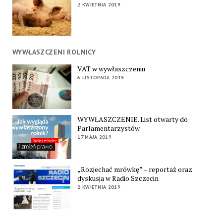
2 KWIETNIA 2019
WYWŁASZCZENI ROLNICY
VAT w wywłaszczeniu
6 LISTOPADA 2019
WYWŁASZCZENIE. List otwarty do
Parlamentarzystów
17 MAJA 2019
„Rozjechać mrówkę” – reportaż oraz
dyskusja w Radio Szczecin
2 KWIETNIA 2019