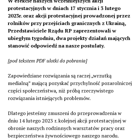
W efekcie naszych wcześniejszych akcji
protestacyjnych w dniach 17 stycznia i 3 lutego
2023r. oraz akcji protestacyjnej prowadzonej przez
rolników przy przejściach granicznych z Ukrainą,
Przedstawiciele Rządu RP zaprezentowali w
ubiegłym tygodniu, dwa projekty działań mających
stanowić odpowiedź na nasze postulaty.
[pod tekstem PDF ulotki do pobrania]
Zapowiedziane rozwiązania są raczej „wrzutką
medialną” mającą pozyskać przychylność pozarolniczej
części społeczeństwa, niż próbą rzeczywistego
rozwiązania istniejących problemów.
Dlatego jesteśmy zmuszeni do przeprowadzenia w
dniu 14 lutego 2023 r. kolejnej akcji protestacyjnej w
obronie naszych rodzinnych warsztatów pracy oraz
bezpieczeństwa żywnościowego naszego narodu.