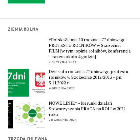
ZIEMIA ROLNA
#PolskaZiemia 10 rocznica 77 dniowego
PROTESTU ROLNIKÓW w Szczecinie
FILM [w tym: opinie rolników, konferencja
– razem około 4 godzin]
2 STYCZNIA 2023
Dziesiąta rocznica 77 dniowego protestu
rolników w Szczecinie 2012/2013 – pn.
5.11.2022 r.
4 GRUDNIA 2022
NOWE LINIE* – kierunki działań
Stowarzyszenia PRACA na ROLI w 2022
roku
20 GRUDNIA 2021
TRZODA CHLEWNA