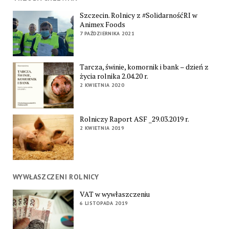
Szczecin. Rolnicy z #SolidarnośćRI w
Animex Foods
7 PAŹDZIERNIKA 2021
Tarcza, świnie, komornik i bank – dzień z
życia rolnika 2.04.20 r.
2 KWIETNIA 2020
Rolniczy Raport ASF _29.03.2019 r.
2 KWIETNIA 2019
WYWŁASZCZENI ROLNICY
VAT w wywłaszczeniu
6 LISTOPADA 2019