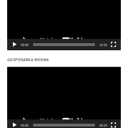
00:00
14:15
GOSPODARKA WODNA
Odtwarzacz
video
00:00
06:23