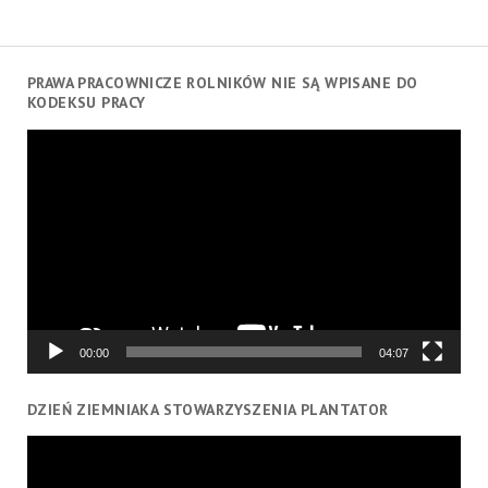
PRAWA PRACOWNICZE ROLNIKÓW NIE SĄ WPISANE DO
KODEKSU PRACY
Odtwarzacz
video
00:00
04:07
DZIEŃ ZIEMNIAKA STOWARZYSZENIA PLANTATOR
Odtwarzacz
video