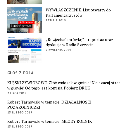
WYWŁASZCZENIE. List otwarty do
Parlamentarzystów
17 MAJA 2019
„Rozjechać mrówkę” – reportaż oraz
dyskusja w Radio Szczecin
2 KWIETNIA 2019
GŁOS Z POLA
KLĘSKI ŻYWIOŁOWE. Złóż wniosek w gminie! Nie szacuj strat
w głowie! Od tego jest komisja. Pobierz DRUK
2 LIPCA 2019
Robert Tarnowski w temacie: DZIAŁALNOŚCI
POZAROLNICZEJ
13 LUTEGO 2019
Robert Tarnowski w temacie: MŁODY ROLNIK
13 LUTEGO 2019