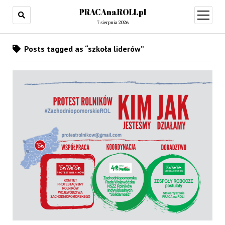
PRACAnaROLI.pl
open
menu
7 sierpnia 2026
Posts tagged as “szkoła liderów”