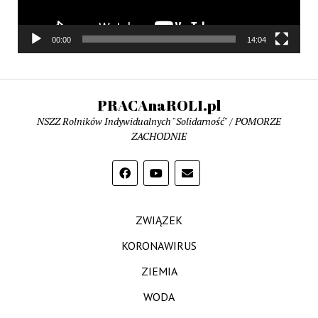
00:00
14:04
PRACAnaROLI.pl
NSZZ Rolników Indywidualnych "Solidarność" / POMORZE
ZACHODNIE
ZWIĄZEK
KORONAWIRUS
ZIEMIA
WODA