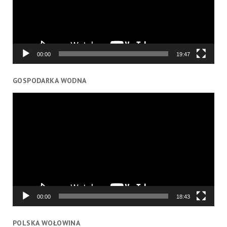
00:00
19:47
GOSPODARKA WODNA
Odtwarzacz
video
00:00
18:43
POLSKA WOŁOWINA