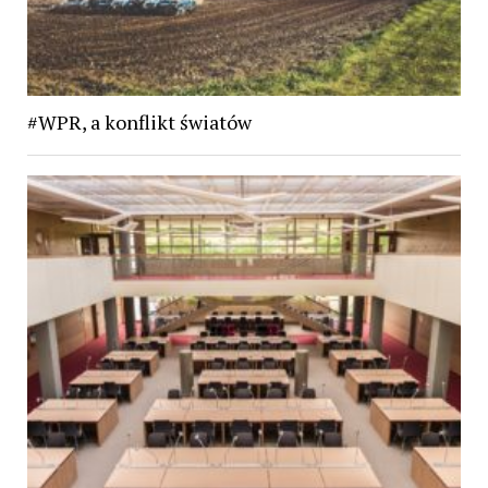
#WPR, a konflikt światów