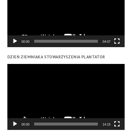
00:00
04:07
DZIEŃ ZIEMNIAKA STOWARZYSZENIA PLANTATOR
Odtwarzacz
video
00:00
14:15