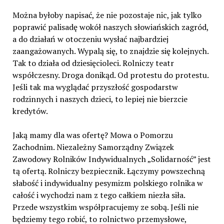
Można byłoby napisać, że nie pozostaje nic, jak tylko
poprawić palisadę wokół naszych słowiańskich zagród,
a do działań w otoczeniu wysłać najbardziej
zaangażowanych. Wypalą się, to znajdzie się kolejnych.
Tak to działa od dziesięcioleci. Rolniczy teatr
współczesny. Droga donikąd. Od protestu do protestu.
Jeśli tak ma wyglądać przyszłość gospodarstw
rodzinnych i naszych dzieci, to lepiej nie bierzcie
kredytów.
Jaką mamy dla was ofertę? Mowa o Pomorzu
Zachodnim. Niezależny Samorządny Związek
Zawodowy Rolników Indywidualnych „Solidarność” jest
tą ofertą. Rolniczy bezpiecznik. Łączymy powszechną
słabość i indywidualny pesymizm polskiego rolnika w
całość i wychodzi nam z tego całkiem niezła siła.
Przede wszystkim współpracujemy ze sobą. Jeśli nie
będziemy tego robić, to rolnictwo przemysłowe,