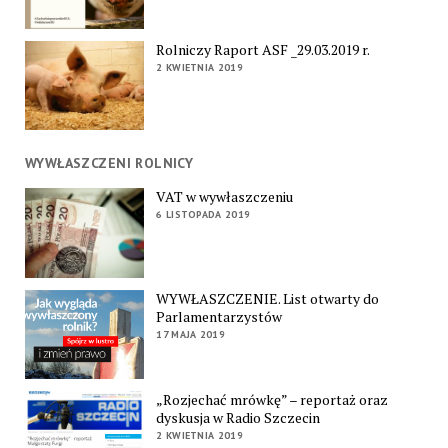
Rolniczy Raport ASF _29.03.2019 r.
2 KWIETNIA 2019
WYWŁASZCZENI ROLNICY
VAT w wywłaszczeniu
6 LISTOPADA 2019
WYWŁASZCZENIE. List otwarty do
Parlamentarzystów
17 MAJA 2019
„Rozjechać mrówkę” – reportaż oraz
dyskusja w Radio Szczecin
2 KWIETNIA 2019