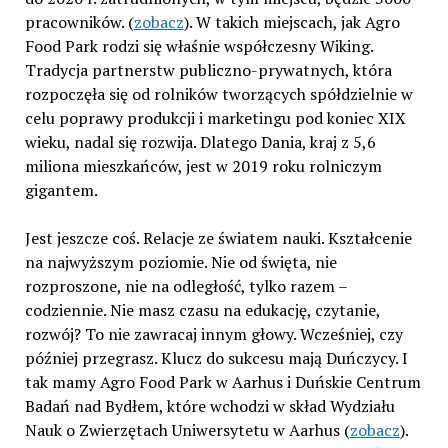
pracowników. (
zobacz
). W takich miejscach, jak Agro
Food Park rodzi się właśnie współczesny Wiking.
Tradycja partnerstw publiczno-prywatnych, która
rozpoczęła się od rolników tworzących spółdzielnie w
celu poprawy produkcji i marketingu pod koniec XIX
wieku, nadal się rozwija. Dlatego Dania, kraj z 5,6
miliona mieszkańców, jest w 2019 roku rolniczym
gigantem.
Jest jeszcze coś. Relacje ze światem nauki. Kształcenie
na najwyższym poziomie. Nie od święta, nie
rozproszone, nie na odległość, tylko razem –
codziennie. Nie masz czasu na edukację, czytanie,
rozwój? To nie zawracaj innym głowy. Wcześniej, czy
później przegrasz. Klucz do sukcesu mają Duńczycy. I
tak mamy Agro Food Park w Aarhus i Duńskie Centrum
Badań nad Bydłem, które wchodzi w skład Wydziału
Nauk o Zwierzętach Uniwersytetu w Aarhus (
zobacz
).