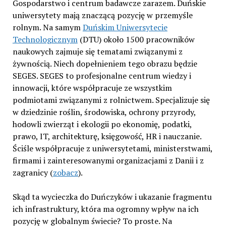
Gospodarstwo i centrum badawcze zarazem. Duńskie
uniwersytety mają znaczącą pozycję w przemyśle
rolnym. Na samym
Duńskim Uniwersytecie
Technologicznym
(DTU) około 1500 pracowników
naukowych zajmuje się tematami związanymi z
żywnością. Niech dopełnieniem tego obrazu będzie
SEGES. SEGES to profesjonalne centrum wiedzy i
innowacji, które współpracuje ze wszystkim
podmiotami związanymi z rolnictwem. Specjalizuje się
w dziedzinie roślin, środowiska, ochrony przyrody,
hodowli zwierząt i ekologii po ekonomię, podatki,
prawo, IT, architekturę, księgowość, HR i nauczanie.
Ściśle współpracuje z uniwersytetami, ministerstwami,
firmami i zainteresowanymi organizacjami z Danii i z
zagranicy (
zobacz
).
Skąd ta wycieczka do Duńczyków i ukazanie fragmentu
ich infrastruktury, która ma ogromny wpływ na ich
pozycję w globalnym świecie? To proste. Na