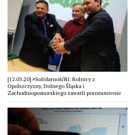
[12.03.20] #SolidarnośćRI: Rolnicy z
Opolszczyzny, Dolnego Śląska i
Zachodniopomorskiego zawarli porozumienie