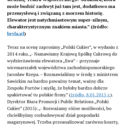
może budzić zachwyt już tam jest, dodatkowo ma
przemysłową i związaną z morzem historię.
Elewator jest natychmiastowym super-silnym,
charakterystycznym znakiem miasta.” (źródło:
bryla.pl
)
Teraz na scenę zaprosimy „Polski Cukier”, w wydaniu z
2014 roku. „- Namawiamy Krajową Spółkę Cukrową do
wydzierżawienia elewatora „Ewa” – przyznaje
wicemarszałek województwa zachodniopomorskiego
Jarosław Rzepa. – Rozmawialiśmy w środę z ministrem
Sawickim na bardzo poważny temat, ważny dla
Zespołu Portów i myślę, że byłoby bardzo dobrze
spakietować tu polskie firmy.” (
źródło, 8.01.2015 r.
).
Dyrektor Biura Promocji i Public Relations „Polski
Cukier” (2015): „- Rozważamy różne możliwości, bo
chcielibyśmy rozbudowywać dział gospodarki
magazynowej. Trzeba przeanalizować zarówno koszty,