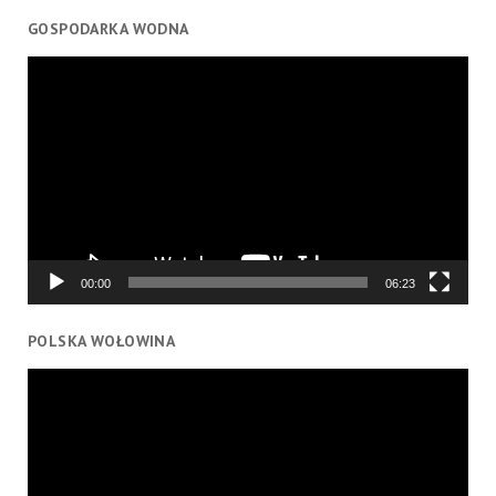
GOSPODARKA WODNA
Odtwarzacz
video
00:00
06:23
POLSKA WOŁOWINA
Odtwarzacz
video