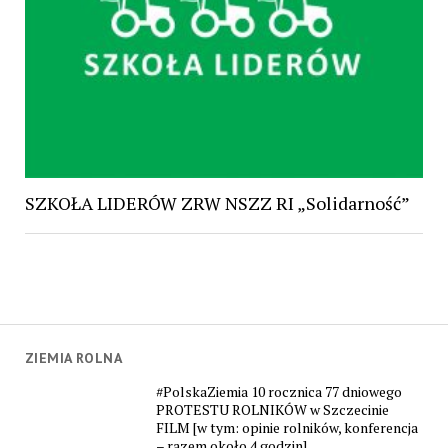
SZKOŁA LIDERÓW ZRW NSZZ RI „Solidarność”
ZIEMIA ROLNA
#PolskaZiemia 10 rocznica 77 dniowego
PROTESTU ROLNIKÓW w Szczecinie
FILM [w tym: opinie rolników, konferencja
– razem około 4 godzin]