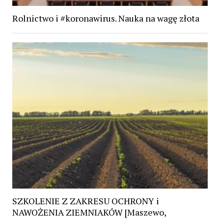
Rolnictwo i #koronawirus. Nauka na wagę złota
SZKOLENIE Z ZAKRESU OCHRONY i
NAWOŻENIA ZIEMNIAKÓW [Maszewo,