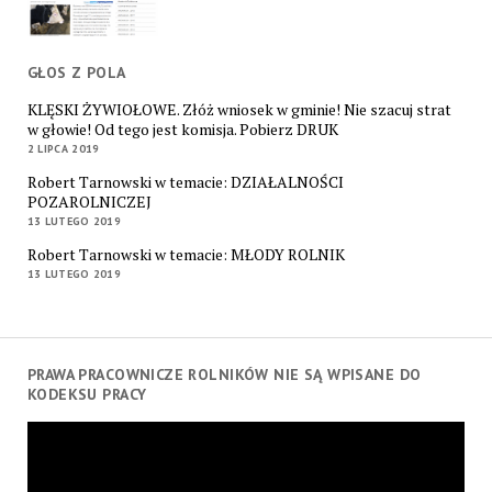
GŁOS Z POLA
KLĘSKI ŻYWIOŁOWE. Złóż wniosek w gminie! Nie szacuj strat
w głowie! Od tego jest komisja. Pobierz DRUK
2 LIPCA 2019
Robert Tarnowski w temacie: DZIAŁALNOŚCI
POZAROLNICZEJ
13 LUTEGO 2019
Robert Tarnowski w temacie: MŁODY ROLNIK
13 LUTEGO 2019
PRAWA PRACOWNICZE ROLNIKÓW NIE SĄ WPISANE DO
KODEKSU PRACY
Odtwarzacz
video