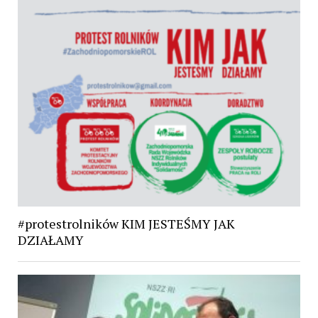
#protestrolników KIM JESTEŚMY JAK
DZIAŁAMY