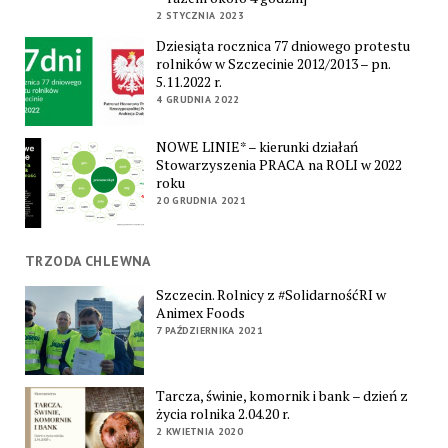
2 STYCZNIA 2023
Dziesiąta rocznica 77 dniowego protestu
rolników w Szczecinie 2012/2013 – pn.
5.11.2022 r.
4 GRUDNIA 2022
NOWE LINIE* – kierunki działań
Stowarzyszenia PRACA na ROLI w 2022
roku
20 GRUDNIA 2021
TRZODA CHLEWNA
Szczecin. Rolnicy z #SolidarnośćRI w
Animex Foods
7 PAŹDZIERNIKA 2021
Tarcza, świnie, komornik i bank – dzień z
życia rolnika 2.04.20 r.
2 KWIETNIA 2020