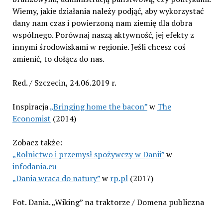
Wiemy, jakie działania należy podjąć, aby wykorzystać
dany nam czas i powierzoną nam ziemię dla dobra
wspólnego. Porównaj naszą aktywność, jej efekty z
innymi środowiskami w regionie. Jeśli chcesz coś
zmienić, to dołącz do nas.
Red. / Szczecin, 24.06.2019 r.
Inspiracja
„Bringing home the bacon”
w
The
Economist
(2014)
Zobacz także:
„Rolnictwo i przemysł spożywczy w Danii”
w
infodania.eu
„Dania wraca do natury”
w
rp.pl
(2017)
Fot. Dania. „Wiking” na traktorze / Domena publiczna