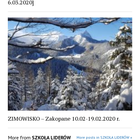
6.03.2020]
ZIMOWISKO – Zakopane 10.02-19.02.2020 r.
More from
SZKOŁA LIDERÓW
More posts in SZKOŁA LIDERÓW »