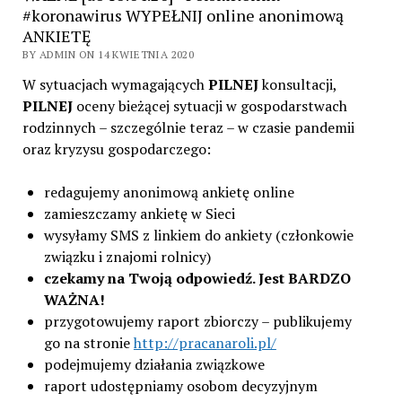
#koronawirus WYPEŁNIJ online anonimową
ANKIETĘ
BY ADMIN ON 14 KWIETNIA 2020
W sytuacjach wymagających
PILNEJ
konsultacji,
PILNEJ
oceny bieżącej sytuacji w gospodarstwach
rodzinnych – szczególnie teraz – w czasie pandemii
oraz kryzysu gospodarczego:
redagujemy anonimową ankietę online
zamieszczamy ankietę w Sieci
wysyłamy SMS z linkiem do ankiety (członkowie
związku i znajomi rolnicy)
czekamy na Twoją odpowiedź. Jest BARDZO
WAŻNA!
przygotowujemy raport zbiorczy – publikujemy
go na stronie
http://pracanaroli.pl/
podejmujemy działania związkowe
raport udostępniamy osobom decyzyjnym