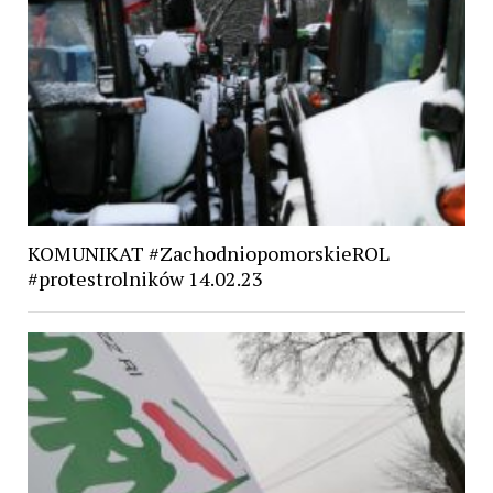
KOMUNIKAT #ZachodniopomorskieROL
#protestrolników 14.02.23