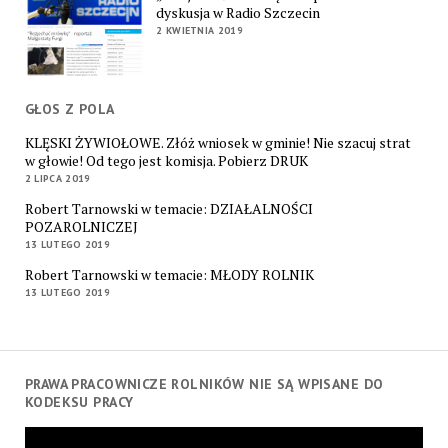
dyskusja w Radio Szczecin
2 KWIETNIA 2019
GŁOS Z POLA
KLĘSKI ŻYWIOŁOWE. Złóż wniosek w gminie! Nie szacuj strat
w głowie! Od tego jest komisja. Pobierz DRUK
2 LIPCA 2019
Robert Tarnowski w temacie: DZIAŁALNOŚCI
POZAROLNICZEJ
13 LUTEGO 2019
Robert Tarnowski w temacie: MŁODY ROLNIK
13 LUTEGO 2019
PRAWA PRACOWNICZE ROLNIKÓW NIE SĄ WPISANE DO
KODEKSU PRACY
Odtwarzacz