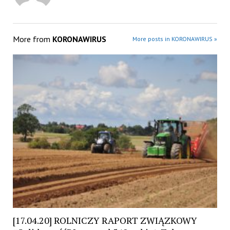
More from
KORONAWIRUS
More posts in KORONAWIRUS »
[17.04.20] ROLNICZY RAPORT ZWIĄZKOWY