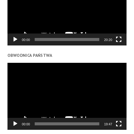
00:00
20:20
OBWODNICA PAŃSTWA
Odtwarzacz
video
00:00
19:47