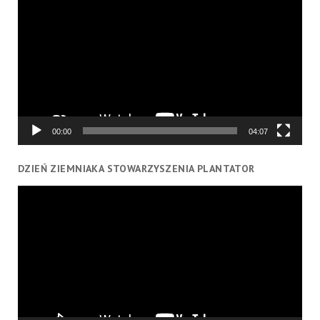
video
00:00
04:07
DZIEŃ ZIEMNIAKA STOWARZYSZENIA PLANTATOR
Odtwarzacz
video