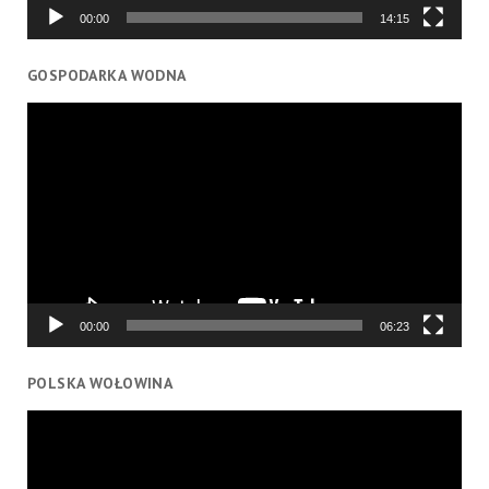
00:00
14:15
GOSPODARKA WODNA
Odtwarzacz
video
00:00
06:23
POLSKA WOŁOWINA
Odtwarzacz
video