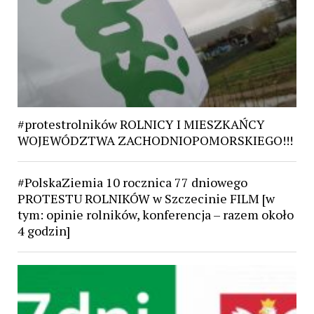
#protestrolników ROLNICY I MIESZKAŃCY
WOJEWÓDZTWA ZACHODNIOPOMORSKIEGO!!!
#PolskaZiemia 10 rocznica 77 dniowego
PROTESTU ROLNIKÓW w Szczecinie FILM [w
tym: opinie rolników, konferencja – razem około
4 godzin]