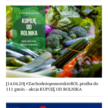
[14.04.20] #ZachodniopomorskieROL prośba do
111 gmin – akcja KUPUJĘ OD ROLNIKA