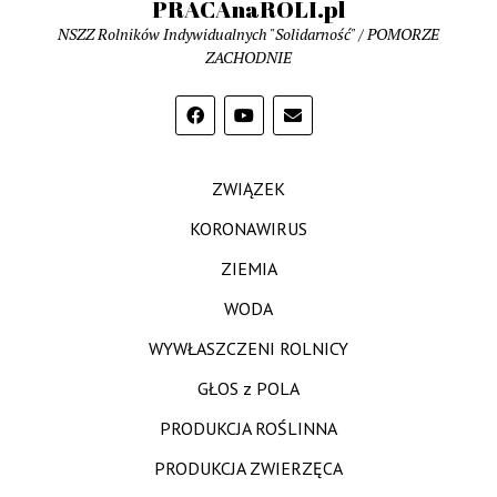
PRACAnaROLI.pl
NSZZ Rolników Indywidualnych "Solidarność" / POMORZE
ZACHODNIE
ZWIĄZEK
KORONAWIRUS
ZIEMIA
WODA
WYWŁASZCZENI ROLNICY
GŁOS z POLA
PRODUKCJA ROŚLINNA
PRODUKCJA ZWIERZĘCA