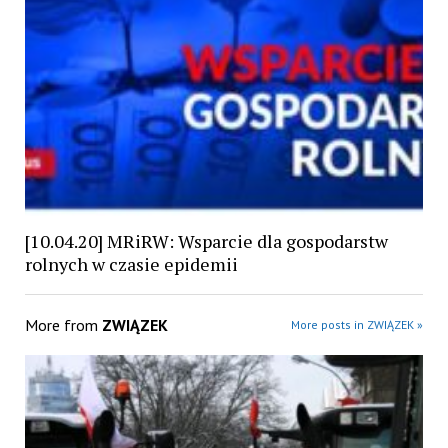
[10.04.20] MRiRW: Wsparcie dla gospodarstw
rolnych w czasie epidemii
More from
ZWIĄZEK
More posts in ZWIĄZEK »