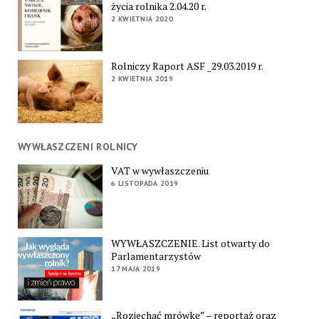
życia rolnika 2.04.20 r.
2 KWIETNIA 2020
Rolniczy Raport ASF _29.03.2019 r.
2 KWIETNIA 2019
WYWŁASZCZENI ROLNICY
VAT w wywłaszczeniu
6 LISTOPADA 2019
WYWŁASZCZENIE. List otwarty do
Parlamentarzystów
17 MAJA 2019
„Rozjechać mrówkę” – reportaż oraz