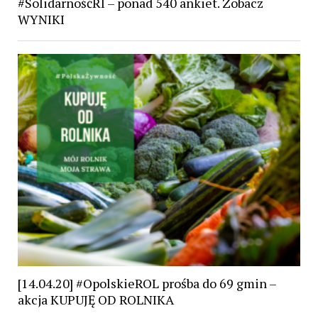
#SolidarnośćRI – ponad 540 ankiet. Zobacz
WYNIKI
[14.04.20] #OpolskieROL prośba do 69 gmin –
akcja KUPUJĘ OD ROLNIKA