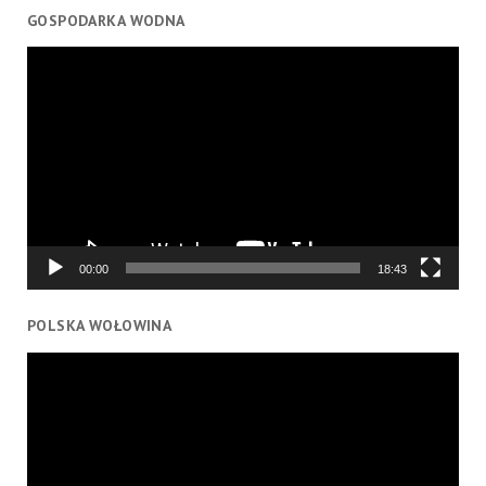
GOSPODARKA WODNA
Odtwarzacz
video
00:00
18:43
POLSKA WOŁOWINA
Odtwarzacz
video