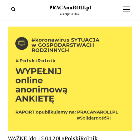
PRACAnaROLI.pl
open
menu
6 sierpnia 2026
WAŻNE [do 15.04.20] #PolskiRolnik