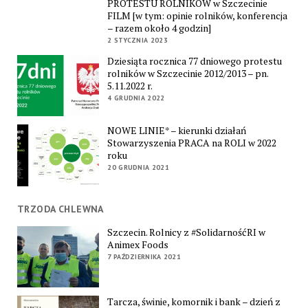
PROTESTU ROLNIKÓW w Szczecinie
FILM [w tym: opinie rolników, konferencja
– razem około 4 godzin]
2 STYCZNIA 2023
Dziesiąta rocznica 77 dniowego protestu
rolników w Szczecinie 2012/2013 – pn.
5.11.2022 r.
4 GRUDNIA 2022
NOWE LINIE* – kierunki działań
Stowarzyszenia PRACA na ROLI w 2022
roku
20 GRUDNIA 2021
TRZODA CHLEWNA
Szczecin. Rolnicy z #SolidarnośćRI w
Animex Foods
7 PAŹDZIERNIKA 2021
Tarcza, świnie, komornik i bank – dzień z