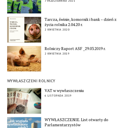
7 PAŹDZIERNIKA 2021
Tarcza, świnie, komornik i bank – dzień z
życia rolnika 2.04.20 r.
2 KWIETNIA 2020
Rolniczy Raport ASF _29.03.2019 r.
2 KWIETNIA 2019
WYWŁASZCZENI ROLNICY
VAT w wywłaszczeniu
6 LISTOPADA 2019
WYWŁASZCZENIE. List otwarty do
Parlamentarzystów