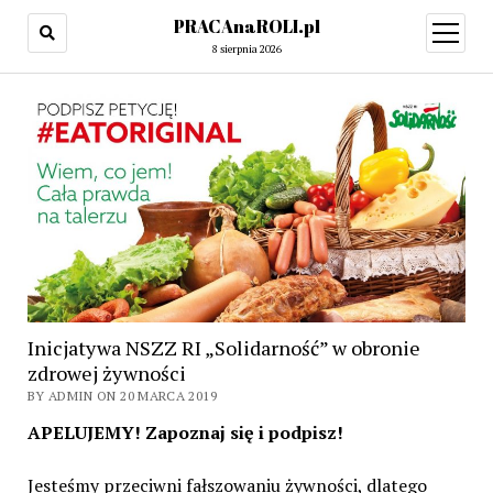
PRACAnaROLI.pl
open
menu
8 sierpnia 2026
Inicjatywa NSZZ RI „Solidarność” w obronie
zdrowej żywności
BY ADMIN ON 20 MARCA 2019
APELUJEMY! Zapoznaj się i podpisz!
Jesteśmy przeciwni fałszowaniu żywności, dlatego