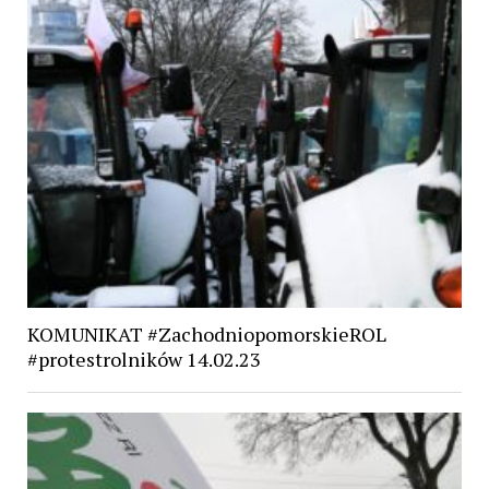
KOMUNIKAT #ZachodniopomorskieROL
#protestrolników 14.02.23