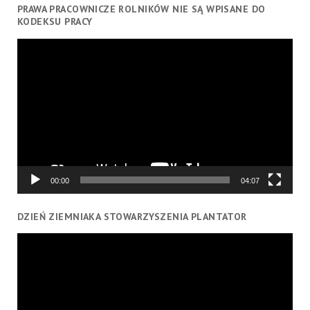
PRAWA PRACOWNICZE ROLNIKÓW NIE SĄ WPISANE DO
KODEKSU PRACY
Odtwarzacz
video
00:00
04:07
DZIEŃ ZIEMNIAKA STOWARZYSZENIA PLANTATOR
Odtwarzacz
video