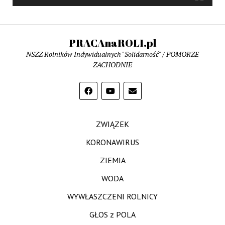
PRACAnaROLI.pl
NSZZ Rolników Indywidualnych "Solidarność" / POMORZE
ZACHODNIE
ZWIĄZEK
KORONAWIRUS
ZIEMIA
WODA
WYWŁASZCZENI ROLNICY
GŁOS z POLA