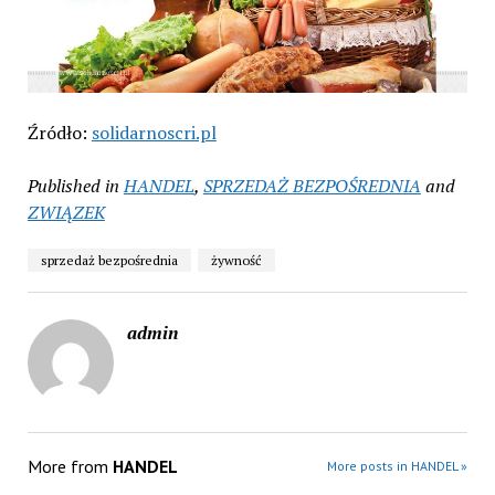
Źródło:
solidarnoscri.pl
Published in
HANDEL
,
SPRZEDAŻ BEZPOŚREDNIA
and
ZWIĄZEK
sprzedaż bezpośrednia
żywność
admin
More from
HANDEL
More posts in HANDEL »