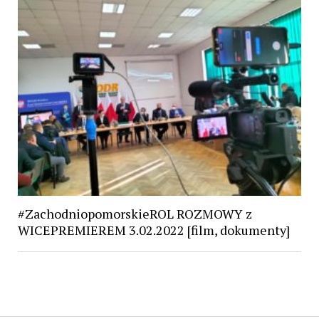
#ZachodniopomorskieROL ROZMOWY z
WICEPREMIEREM 3.02.2022 [film, dokumenty]