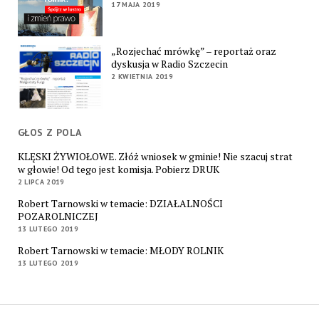
17 MAJA 2019
„Rozjechać mrówkę” – reportaż oraz
dyskusja w Radio Szczecin
2 KWIETNIA 2019
GŁOS Z POLA
KLĘSKI ŻYWIOŁOWE. Złóż wniosek w gminie! Nie szacuj strat
w głowie! Od tego jest komisja. Pobierz DRUK
2 LIPCA 2019
Robert Tarnowski w temacie: DZIAŁALNOŚCI
POZAROLNICZEJ
13 LUTEGO 2019
Robert Tarnowski w temacie: MŁODY ROLNIK
13 LUTEGO 2019