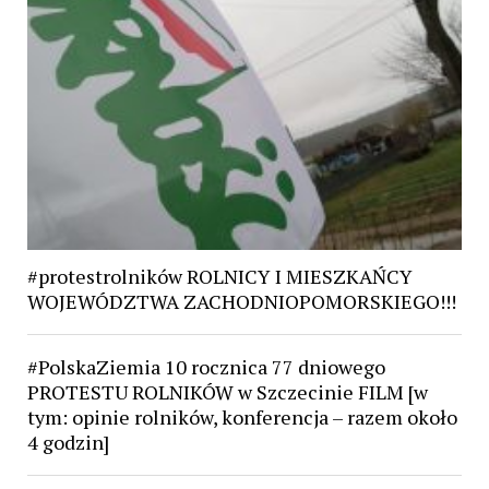
#protestrolników ROLNICY I MIESZKAŃCY
WOJEWÓDZTWA ZACHODNIOPOMORSKIEGO!!!
#PolskaZiemia 10 rocznica 77 dniowego
PROTESTU ROLNIKÓW w Szczecinie FILM [w
tym: opinie rolników, konferencja – razem około
4 godzin]