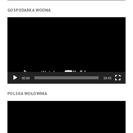
GOSPODARKA WODNA
Odtwarzacz
video
00:00
18:43
POLSKA WOŁOWINA
Odtwarzacz
video