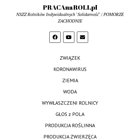
PRACAnaROLI.pl
NSZZ Rolników Indywidualnych "Solidarność" / POMORZE
ZACHODNIE
ZWIĄZEK
KORONAWIRUS
ZIEMIA
WODA
WYWŁASZCZENI ROLNICY
GŁOS z POLA
PRODUKCJA ROŚLINNA
PRODUKCJA ZWIERZĘCA