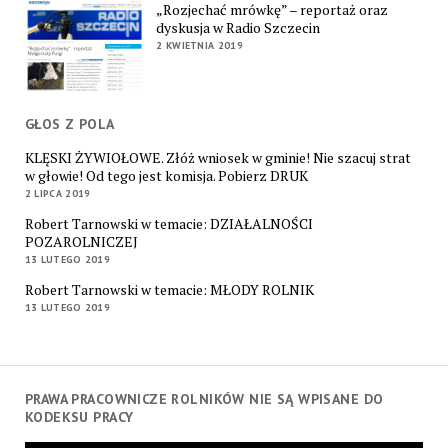
„Rozjechać mrówkę” – reportaż oraz
dyskusja w Radio Szczecin
2 KWIETNIA 2019
GŁOS Z POLA
KLĘSKI ŻYWIOŁOWE. Złóż wniosek w gminie! Nie szacuj strat
w głowie! Od tego jest komisja. Pobierz DRUK
2 LIPCA 2019
Robert Tarnowski w temacie: DZIAŁALNOŚCI
POZAROLNICZEJ
13 LUTEGO 2019
Robert Tarnowski w temacie: MŁODY ROLNIK
13 LUTEGO 2019
PRAWA PRACOWNICZE ROLNIKÓW NIE SĄ WPISANE DO
KODEKSU PRACY