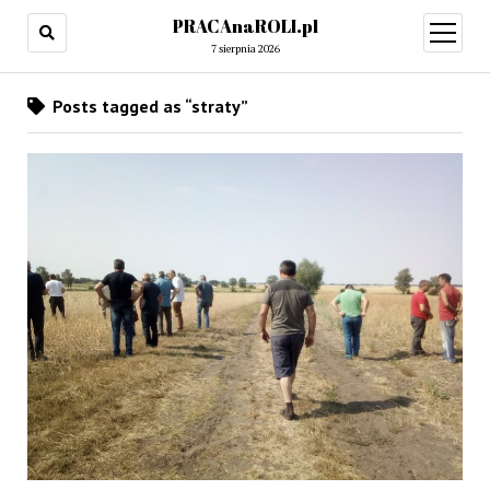
PRACAnaROLI.pl
open
menu
7 sierpnia 2026
Posts tagged as “straty”