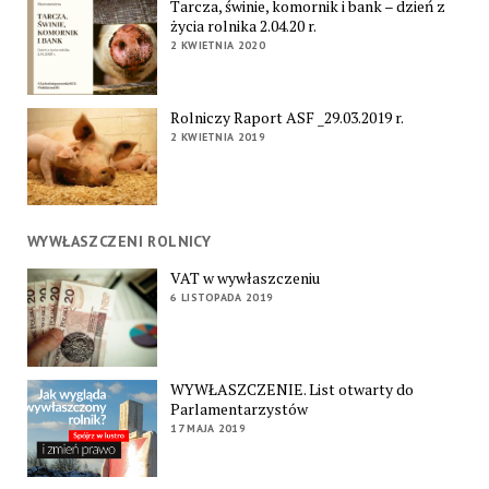
Tarcza, świnie, komornik i bank – dzień z
życia rolnika 2.04.20 r.
2 KWIETNIA 2020
Rolniczy Raport ASF _29.03.2019 r.
2 KWIETNIA 2019
WYWŁASZCZENI ROLNICY
VAT w wywłaszczeniu
6 LISTOPADA 2019
WYWŁASZCZENIE. List otwarty do
Parlamentarzystów
17 MAJA 2019