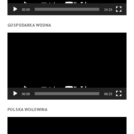
00:00
14:15
GOSPODARKA WODNA
Odtwarzacz
video
00:00
06:23
POLSKA WOŁOWINA
Odtwarzacz
video