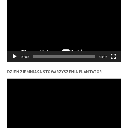
Odtwarzacz
video
00:00
04:07
DZIEŃ ZIEMNIAKA STOWARZYSZENIA PLANTATOR
Odtwarzacz
video