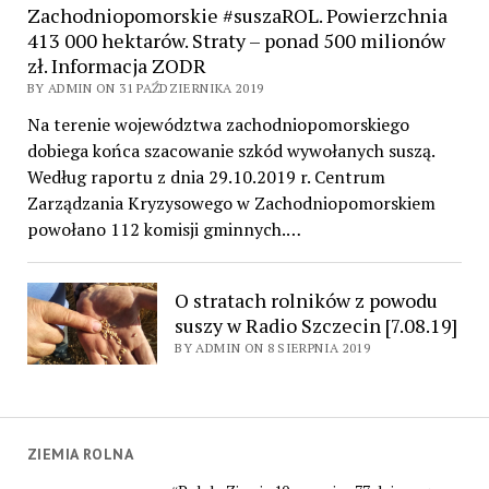
Zachodniopomorskie #suszaROL. Powierzchnia
413 000 hektarów. Straty – ponad 500 milionów
zł. Informacja ZODR
BY ADMIN ON 31 PAŹDZIERNIKA 2019
Na terenie województwa zachodniopomorskiego
dobiega końca szacowanie szkód wywołanych suszą.
Według raportu z dnia 29.10.2019 r. Centrum
Zarządzania Kryzysowego w Zachodniopomorskiem
powołano 112 komisji gminnych.…
O stratach rolników z powodu
suszy w Radio Szczecin [7.08.19]
BY ADMIN ON 8 SIERPNIA 2019
ZIEMIA ROLNA