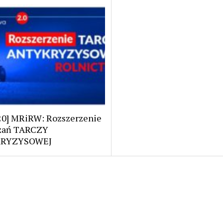
.20] MRiRW: Rozszerzenie
zań TARCZY
RYZYSOWEJ