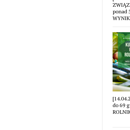
ZWIĄZK
ponad 5
WYNIK
[14.04.
do 69 
ROLNI