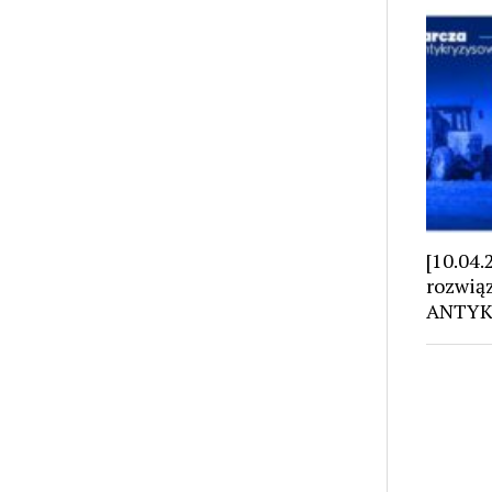
[10.04
rozwią
ANTYK