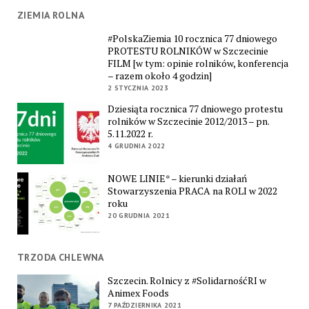
ZIEMIA ROLNA
#PolskaZiemia 10 rocznica 77 dniowego
PROTESTU ROLNIKÓW w Szczecinie
FILM [w tym: opinie rolników, konferencja
– razem około 4 godzin]
2 STYCZNIA 2023
Dziesiąta rocznica 77 dniowego protestu
rolników w Szczecinie 2012/2013 – pn.
5.11.2022 r.
4 GRUDNIA 2022
NOWE LINIE* – kierunki działań
Stowarzyszenia PRACA na ROLI w 2022
roku
20 GRUDNIA 2021
TRZODA CHLEWNA
Szczecin. Rolnicy z #SolidarnośćRI w
Animex Foods
7 PAŹDZIERNIKA 2021