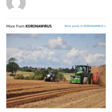
More from
KORONAWIRUS
More posts in KORONAWIRUS »