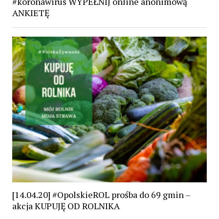
#koronawirus WYPEŁNIJ online anonimową
ANKIETĘ
[14.04.20] #OpolskieROL prośba do 69 gmin –
akcja KUPUJĘ OD ROLNIKA