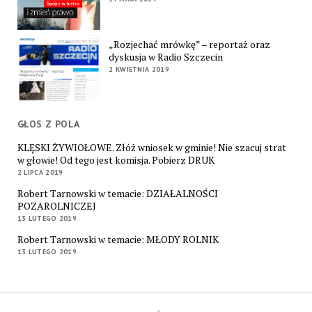
„Rozjechać mrówkę” – reportaż oraz
dyskusja w Radio Szczecin
2 KWIETNIA 2019
GŁOS Z POLA
KLĘSKI ŻYWIOŁOWE. Złóż wniosek w gminie! Nie szacuj strat
w głowie! Od tego jest komisja. Pobierz DRUK
2 LIPCA 2019
Robert Tarnowski w temacie: DZIAŁALNOŚCI
POZAROLNICZEJ
13 LUTEGO 2019
Robert Tarnowski w temacie: MŁODY ROLNIK
13 LUTEGO 2019