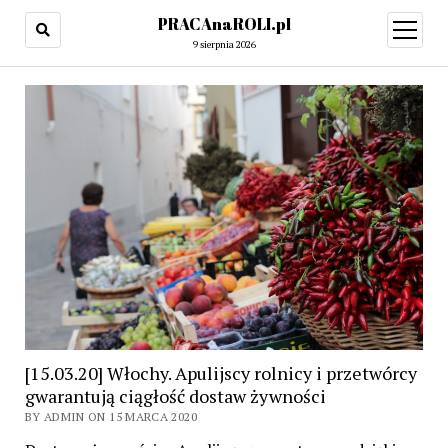
PRACAnaROLI.pl
open
menu
9 sierpnia 2026
[15.03.20] Włochy. Apulijscy rolnicy i przetwórcy
gwarantują ciągłość dostaw żywności
BY ADMIN ON 15 MARCA 2020