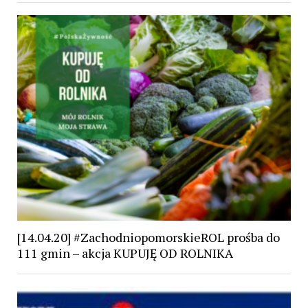
[14.04.20] #ZachodniopomorskieROL prośba do
111 gmin – akcja KUPUJĘ OD ROLNIKA