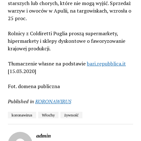
starszych lub chorych, które nie mogą wyjść. Sprzedaż
warzyw i owoców w Apulii, na targowiskach, wzrosła o
25 proc.
Rolnicy z Coldiretti Puglia proszą supermarkety,
hipermarkety i sklepy dyskontowe o faworyzowanie
krajowej produkcji.
Tłumaczenie własne na podstawie
bari.repubblica.it
[15.03.2020]
Fot. domena publiczna
Published in
KORONAWIRUS
koronawirus
Włochy
żywność
admin