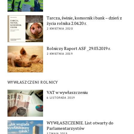
Tarcza, świnie, komornik i bank – dzień z
życia rolnika 2.04.20 r.
2 KWIETNIA 2020
Rolniczy Raport ASF _29.03.2019 r.
2 KWIETNIA 2019
WYWŁASZCZENI ROLNICY
VAT w wywłaszczeniu
6 LISTOPADA 2019
WYWŁASZCZENIE. List otwarty do
Parlamentarzystów
17 MAJA 2019