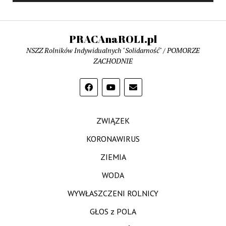
PRACAnaROLI.pl
NSZZ Rolników Indywidualnych "Solidarność" / POMORZE
ZACHODNIE
ZWIĄZEK
KORONAWIRUS
ZIEMIA
WODA
WYWŁASZCZENI ROLNICY
GŁOS z POLA