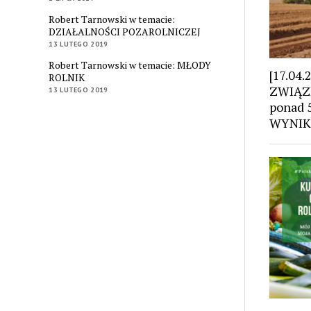
Robert Tarnowski w temacie:
DZIAŁALNOŚCI POZAROLNICZEJ
13 LUTEGO 2019
Robert Tarnowski w temacie: MŁODY
[17.04
ROLNIK
ZWIĄZK
13 LUTEGO 2019
ponad 5
WYNIK