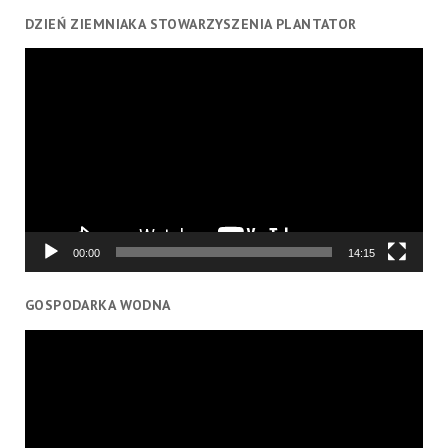
DZIEŃ ZIEMNIAKA STOWARZYSZENIA PLANTATOR
Odtwarzacz
video
00:00
14:15
GOSPODARKA WODNA
Odtwarzacz
video