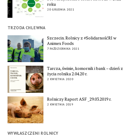
roku
20 GRUDNIA 2021
TRZODA CHLEWNA
Szczecin. Rolnicy z #SolidarnośćRI w
Animex Foods
7 PAŹDZIERNIKA 2021
Tarcza, świnie, komornik i bank – dzień z
życia rolnika 2.04.20 r.
2 KWIETNIA 2020
Rolniczy Raport ASF _29.03.2019 r.
2 KWIETNIA 2019
WYWŁASZCZENI ROLNICY