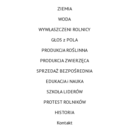
ZIEMIA
WODA
WYWŁASZCZENI ROLNICY
GŁOS z POLA
PRODUKCJA ROŚLINNA
PRODUKCJA ZWIERZĘCA
SPRZEDAŻ BEZPOŚREDNIA
EDUKACJA i NAUKA
SZKOŁA LIDERÓW
PROTEST ROLNIKÓW
HISTORIA
Kontakt