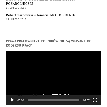
POZAROLNICZEJ
13 LUTEGO 2019
Robert Tarnowski w temacie: MŁODY ROLNIK
13 LUTEGO 2019
PRAWA PRACOWNICZE ROLNIKÓW NIE SĄ WPISANE DO
KODEKSU PRACY
Odtwarzacz
video
00:00
04:07