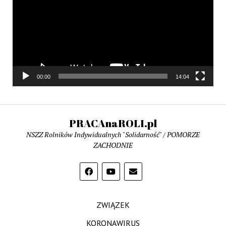
00:00
14:04
PRACAnaROLI.pl
NSZZ Rolników Indywidualnych "Solidarność" / POMORZE
ZACHODNIE
ZWIĄZEK
KORONAWIRUS