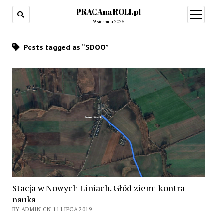
PRACAnaROLI.pl
open
menu
9 sierpnia 2026
Posts tagged as “SDOO”
Stacja w Nowych Liniach. Głód ziemi kontra
nauka
BY ADMIN ON 11 LIPCA 2019