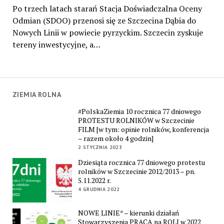
Po trzech latach starań Stacja Doświadczalna Oceny
Odmian (SDOO) przenosi się ze Szczecina Dąbia do
Nowych Linii w powiecie pyrzyckim. Szczecin zyskuje
tereny inwestycyjne, a…
ZIEMIA ROLNA
#PolskaZiemia 10 rocznica 77 dniowego
PROTESTU ROLNIKÓW w Szczecinie
FILM [w tym: opinie rolników, konferencja
– razem około 4 godzin]
2 STYCZNIA 2023
Dziesiąta rocznica 77 dniowego protestu
rolników w Szczecinie 2012/2013 – pn.
5.11.2022 r.
4 GRUDNIA 2022
NOWE LINIE* – kierunki działań
Stowarzyszenia PRACA na ROLI w 2022