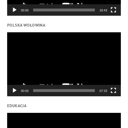
00:00
18:43
POLSKA WOŁOWINA
Odtwarzacz
video
00:00
07:33
EDUKACJA
Odtwarzacz
video