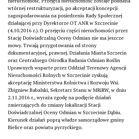
nieruchomość. Przejęta nieruchomość zostaje poddana
wtórnej restrukturyzacji, po akceptacji koncepcji
zagospodarowania na posiedzeniu Rady Społecznej
działającej przy Dyrektorze OT ANR w Szczecinie
(4.10.2016 r.). O przejęciu części nieruchomości przez
Stację Doświadczalną Oceny Odmian nie ma jeszcze
mowy. Trwają przygotowania od strony
dokumentacyjnej, prawnej. Działania Miasta Szczecin
oraz Centralnego Ośrodka Badania Odmian Roślin
Uprawnych wsparte przez Oddział Terenowy Agencji
Nieruchomości Rolnych w Szczecinie zyskują
akceptację Ministerstwa Rolnictwa i Rozwoju Wsi.
Zbigniew Babalski, Sekretarz Stanu w MRiRW, w dniu
2.11.2016 r., wyraża zgodę na podjęcie działań
zmierzających do zmiany lokalizacji Stacji
Doświadczalnej Oceny Odmian w Szczecinie Dąbiu.
Kierunek działań poprą władze samorządowe gminy
Bielice oraz powiatu pyrzyckiego.