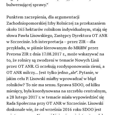
bulwersującej sprawy.”
Punktem zaczepienia, dla argumentacji
Zachodniopomorskiej Izby Rolniczej za przekazaniem
około 165 hektarów rolnikom indywidualnym, stają się
słowa Pawła Lisowskiego, Zastępcy Dyrektora OT ANR
w Szczecinie. Ich interpretacja – przez ZIR – dla
przykładu, w piśmie kierowanym do MRiRW przez
Prezesa ZIR z dnia 17.08.2017 r., może wskazywać na
to, że rolnicy są zwodzeni w temacie Nowych Linii
przez OT ANR. Ci oczekują rozdysponowania ziemi, a
OT ANR milczy… Jest tylko jedno „ale”. Pytanie, w
jakim celu P. Lisowski miałby wprowadzać w błąd
rolników? To nie ma sensu. Sprawa SDOO, od kilku
miesięcy, była koordynowana na szczeblu centralnym,
a 28 lutego 2017 r. w temacie miała wypowiedzieć się
Rada Społeczna przy OT ANR w Szczecinie. Lisowski
doskonale wie, że od września 2016 roku SDOO jest