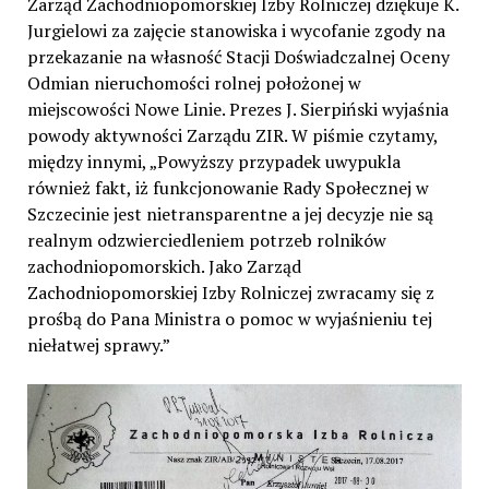
Zarząd Zachodniopomorskiej Izby Rolniczej dziękuje K.
Jurgielowi za zajęcie stanowiska i wycofanie zgody na
przekazanie na własność Stacji Doświadczalnej Oceny
Odmian nieruchomości rolnej położonej w
miejscowości Nowe Linie. Prezes J. Sierpiński wyjaśnia
powody aktywności Zarządu ZIR. W piśmie czytamy,
między innymi, „Powyższy przypadek uwypukla
również fakt, iż funkcjonowanie Rady Społecznej w
Szczecinie jest nietransparentne a jej decyzje nie są
realnym odzwierciedleniem potrzeb rolników
zachodniopomorskich. Jako Zarząd
Zachodniopomorskiej Izby Rolniczej zwracamy się z
prośbą do Pana Ministra o pomoc w wyjaśnieniu tej
niełatwej sprawy.”