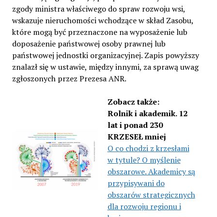
zgody ministra właściwego do spraw rozwoju wsi,
wskazuje nieruchomości wchodzące w skład Zasobu,
które mogą być przeznaczone na wyposażenie lub
doposażenie państwowej osoby prawnej lub
państwowej jednostki organizacyjnej. Zapis powyższy
znalazł się w ustawie, między innymi, za sprawą uwag
zgłoszonych przez Prezesa ANR.
Zobacz także:
Rolnik i akademik. 12
lat i ponad 230
KRZESEŁ mniej
O co chodzi z krzesłami
w tytule? O myślenie
obszarowe. Akademicy są
przypisywani do
obszarów strategicznych
dla rozwoju regionu i