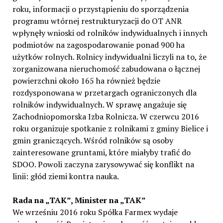
roku, informacji o przystąpieniu do sporządzenia
programu wtórnej restrukturyzacji do OT ANR
wpłynęły wnioski od rolników indywidualnych i innych
podmiotów na zagospodarowanie ponad 900 ha
użytków rolnych. Rolnicy indywidualni liczyli na to, że
zorganizowana nieruchomość zabudowana o łącznej
powierzchni około 165 ha również będzie
rozdysponowana w przetargach ograniczonych dla
rolników indywidualnych. W sprawę angażuje się
Zachodniopomorska Izba Rolnicza. W czerwcu 2016
roku organizuje spotkanie z rolnikami z gminy Bielice i
gmin graniczących. Wśród rolników są osoby
zainteresowane gruntami, które miałyby trafić do
SDOO. Powoli zaczyna zarysowywać się konflikt na
linii: głód ziemi kontra nauka.
Rada na „TAK”, Minister na „TAK”
We wrześniu 2016 roku Spółka Farmex wydaje