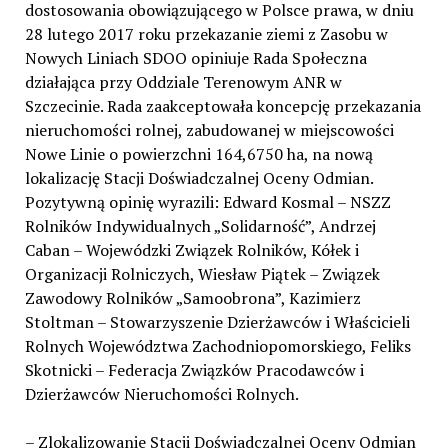
dostosowania obowiązującego w Polsce prawa, w dniu
28 lutego 2017 roku przekazanie ziemi z Zasobu w
Nowych Liniach SDOO opiniuje Rada Społeczna
działająca przy Oddziale Terenowym ANR w
Szczecinie. Rada zaakceptowała koncepcję przekazania
nieruchomości rolnej, zabudowanej w miejscowości
Nowe Linie o powierzchni 164,6750 ha, na nową
lokalizację Stacji Doświadczalnej Oceny Odmian.
Pozytywną opinię wyrazili: Edward Kosmal – NSZZ
Rolników Indywidualnych „Solidarność”, Andrzej
Caban – Wojewódzki Związek Rolników, Kółek i
Organizacji Rolniczych, Wiesław Piątek – Związek
Zawodowy Rolników „Samoobrona”, Kazimierz
Stoltman – Stowarzyszenie Dzierżawców i Właścicieli
Rolnych Województwa Zachodniopomorskiego, Feliks
Skotnicki – Federacja Związków Pracodawców i
Dzierżawców Nieruchomości Rolnych.
– Zlokalizowanie Stacji Doświadczalnej Oceny Odmian