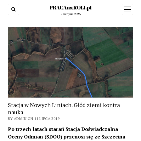
PRACAnaROLI.pl
open
menu
9 sierpnia 2026
Stacja w Nowych Liniach. Głód ziemi kontra
nauka
BY ADMIN ON 11 LIPCA 2019
Po trzech latach starań Stacja Doświadczalna
Oceny Odmian (SDOO) przenosi się ze Szczecina