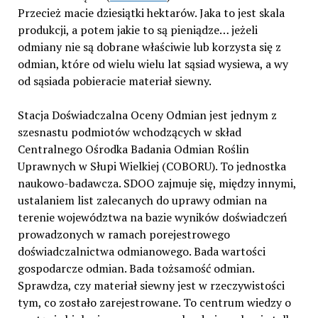
Przecież macie dziesiątki hektarów. Jaka to jest skala
produkcji, a potem jakie to są pieniądze… jeżeli
odmiany nie są dobrane właściwie lub korzysta się z
odmian, które od wielu wielu lat sąsiad wysiewa, a wy
od sąsiada pobieracie materiał siewny.
Stacja Doświadczalna Oceny Odmian jest jednym z
szesnastu podmiotów wchodzących w skład
Centralnego Ośrodka Badania Odmian Roślin
Uprawnych w Słupi Wielkiej (COBORU). To jednostka
naukowo-badawcza. SDOO zajmuje się, między innymi,
ustalaniem list zalecanych do uprawy odmian na
terenie województwa na bazie wyników doświadczeń
prowadzonych w ramach porejestrowego
doświadczalnictwa odmianowego. Bada wartości
gospodarcze odmian. Bada tożsamość odmian.
Sprawdza, czy materiał siewny jest w rzeczywistości
tym, co zostało zarejestrowane. To centrum wiedzy o