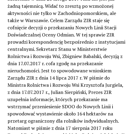
żadną tajemnicą. Widać to zresztą po wzmożonej
aktywności nie tylko w Zachodniopomorskiem, ale
także w Warszawie. Celem Zarządu ZIR staje się
cofnięcie decyzji o przekazaniu Nowych Linii Stacji
Doświadczalnej Oceny Odmian. W tej sprawie ZIR
prowadzi korespondencję bezpośrednio z instytucjami
centralnymi. Sekretarz Stanu w Ministerstwie
Rolnictwa i Rozwoju Wsi, Zbigniew Babalski, decyzją z
dnia 17.07.2017 r. cofa zgodę na przekazanie
nieruchomości. Jest to spowodowane wnioskiem
Zarządu ZIR z dnia 14 lipca 2017 r. W piśmie do
Ministra Rolnictwa i Rozwoju Wsi Krzysztofa Jurgiela,
z dnia 17.07.2017 r., Julian Sierpiński, Prezes ZIR
uzupełnia informacje, których przekazanie ma
wstrzymać przeniesienie SDOO do Nowych Linii i
spowodować wystawienie około 164 hektarów na
przetarg ograniczony dla rolników indywidualnych.
Natomiast w piśmie z dnia 17 sierpnia 2017 roku