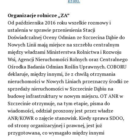
kraju.
Organizacje rolnicze „ZA”
Od października 2016 roku wszelkie rozmowy i
ustalenia w sprawie przeniesienia Stacji
Doświadczalnej Oceny Odmian ze Szczecina Dąbie do
Nowych Linii mają miejsce na szczeblu centralnym
między władzami Ministerstwa Rolnictwa i Rozwoju
Wsi, Agencji Nieruchomości Rolnych oraz Centralnego
Ośrodka Badania Odmian Roślin Uprawnych. COBORU
deklaruje, między innymi, że z chwilą otrzymania
nieruchomości w Nowych Liniach przeznaczy środki ze
sprzedaży nieruchomości w Szczecinie Dąbiu na
budowę infrastruktury w nowym miejscu. OT ANR w
Szczecinie otrzymuje, na tym etapie, pisma do
wiadomości, oddział proszony jest przez władze
ANR/KOWR o zajęcie stanowisk. Kiedy sprawa SDOO,
od strony organizacyjnej i prawnej, jest już
przygotowana, co wymagało między innymi