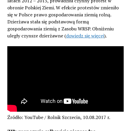
latach 2012 – 2015, prowadziła czynny protest w
obronie Polskiej Ziemi. W efekcie protestów zmieniło
się w Polsce prawo gospodarowania ziemią rolną.
Dzierżawa stała się podstawową formą
gospodarowania ziemią z Zasobu WRSP. Obniżeniu
uległy czynsze dzierżawne (
dowiedz się więcej
).
Źródło: YouTube / Rolnik Szczecin, 10.08.2017 r.