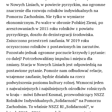
w Nowych Liniach, w powiecie pyrzyckim, ma ogromne
znaczenie dla rozwoju rolników indywidualnych na
Pomorzu Zachodnim. Nie tylko w wymiarze
ekonomicznym. Po walce w obronie Polskiej Ziemi, po
aresztowaniach w 2015 roku rolników z powiatu
pyrzyckiego, doszło do dezintegracji środowiska.
Zniszczono przestrzeń zaufania. W 2019 roku
oczyszczono rolników z postawionych im zarzutów.
Pozostało jednak ogromne poczucie krzywdy i pytanie:
co dalej? Potrzebowaliśmy impulsu i miejsca dla
zmiany. Stacja w Nowych Liniach jest odpowiedzią na
postawione pytanie. Pomoże nam odbudować relacje,
wzajemne zaufanie, będzie działała na rzecz
podwyższenia poziomu kultury rolnej. Wzmocni jeden
z najważniejszych i najsilniejszych ośrodków rolniczych
w kraju – mówi Edward Kosmal, przewodniczący NSZZ
Rolników Indywidualnych „Solidarność” na Pomorzu
Zachodnim. To właśnie NSZZ RI „Solidarność”, w