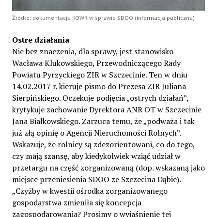
Źródło: dokumentacja KOWR w sprawie SDOO (informacja publiczna)
Ostre działania
Nie bez znaczenia, dla sprawy, jest stanowisko
Wacława Klukowskiego, Przewodniczącego Rady
Powiatu Pyrzyckiego ZIR w Szczecinie. Ten w dniu
14.02.2017 r. kieruje pismo do Prezesa ZIR Juliana
Sierpińskiego. Oczekuje podjęcia „ostrych działań”,
krytykuje zachowanie Dyrektora ANR OT w Szczecinie
Jana Białkowskiego. Zarzuca temu, że „podważa i tak
już złą opinię o Agencji Nieruchomości Rolnych”.
Wskazuje, że rolnicy są zdezorientowani, co do tego,
czy mają szansę, aby kiedykolwiek wziąć udział w
przetargu na część zorganizowaną (dop. wskazaną jako
miejsce przeniesienia SDOO ze Szczecina Dąbie).
„Czyżby w kwestii ośrodka zorganizowanego
gospodarstwa zmieniła się koncepcja
zagospodarowania? Prosimy o wyjaśnienie tej