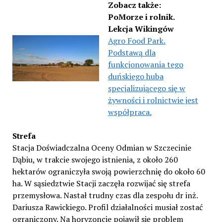
Zobacz także:
PoMorze i rolnik.
Lekcja Wikingów
Agro Food Park.
Podstawą dla
funkcjonowania tego
duńskiego huba
specjalizującego się w
żywności i rolnictwie jest
współpraca.
Strefa
Stacja Doświadczalna Oceny Odmian w Szczecinie
Dąbiu, w trakcie swojego istnienia, z około 260
hektarów ograniczyła swoją powierzchnię do około 60
ha. W sąsiedztwie Stacji zaczęła rozwijać się strefa
przemysłowa. Nastał trudny czas dla zespołu dr inż.
Dariusza Rawickiego. Profil działalności musiał zostać
ograniczony. Na horyzoncie pojawił się problem