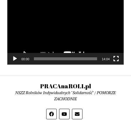
Odtwarzacz
video
00:00
14:04
PRACAnaROLI.pl
NSZZ Rolników Indywidualnych "Solidarność" / POMORZE
ZACHODNIE