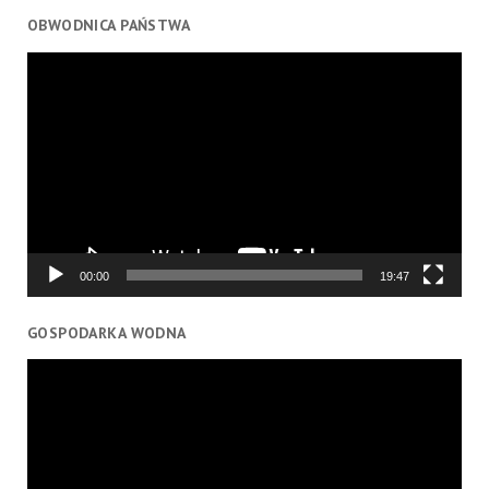
OBWODNICA PAŃSTWA
Odtwarzacz
video
00:00
19:47
GOSPODARKA WODNA
Odtwarzacz
video