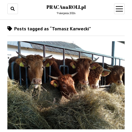
PRACAnaROLI.pl
open
menu
9 sierpnia 2026
Posts tagged as “Tomasz Karwecki”