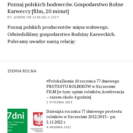
Poznaj polskich hodowców. Gospodarstwo Rolne
Karweccy [film, 20 minut]
BY ADMIN ON 26 MARCA 2019
Poznaj polskich producentów mięsa wołowego.
Odwiedziliśmy gospodarstwo Rodziny Karweckich.
Polecamy uwadze naszą relację:
ZIEMIA ROLNA
#PolskaZiemia 10 rocznica 77 dniowego
PROTESTU ROLNIKÓW w Szczecinie
FILM [w tym: opinie rolników, konferencja
– razem około 4 godzin]
2 STYCZNIA 2023
Dziesiąta rocznica 77 dniowego protestu
rolników w Szczecinie 2012/2013 – pn.
5.11.2022 r.
4 GRUDNIA 2022