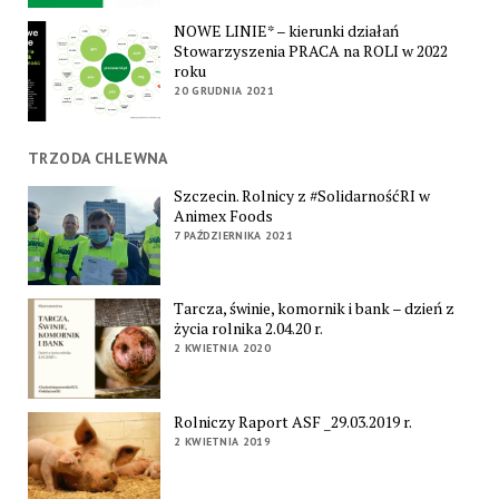
NOWE LINIE* – kierunki działań
Stowarzyszenia PRACA na ROLI w 2022
roku
20 GRUDNIA 2021
TRZODA CHLEWNA
Szczecin. Rolnicy z #SolidarnośćRI w
Animex Foods
7 PAŹDZIERNIKA 2021
Tarcza, świnie, komornik i bank – dzień z
życia rolnika 2.04.20 r.
2 KWIETNIA 2020
Rolniczy Raport ASF _29.03.2019 r.
2 KWIETNIA 2019