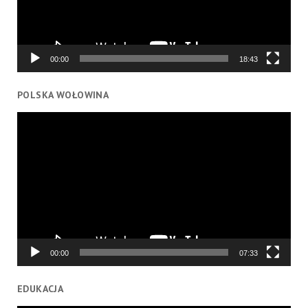
00:00
18:43
POLSKA WOŁOWINA
Odtwarzacz
video
00:00
07:33
EDUKACJA