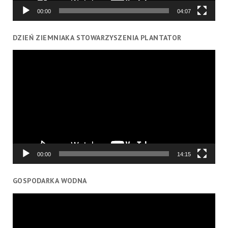
00:00
04:07
DZIEŃ ZIEMNIAKA STOWARZYSZENIA PLANTATOR
Odtwarzacz
video
00:00
14:15
GOSPODARKA WODNA
Odtwarzacz
video