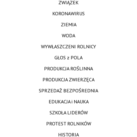
ZWIĄZEK
KORONAWIRUS
ZIEMIA
WODA
WYWŁASZCZENI ROLNICY
GŁOS z POLA
PRODUKCJA ROŚLINNA
PRODUKCJA ZWIERZĘCA
SPRZEDAŻ BEZPOŚREDNIA
EDUKACJA i NAUKA
SZKOŁA LIDERÓW
PROTEST ROLNIKÓW
HISTORIA