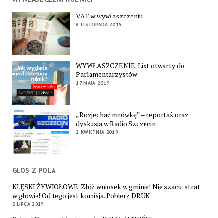
VAT w wywłaszczeniu
6 LISTOPADA 2019
WYWŁASZCZENIE. List otwarty do
Parlamentarzystów
17 MAJA 2019
„Rozjechać mrówkę” – reportaż oraz
dyskusja w Radio Szczecin
2 KWIETNIA 2019
GŁOS Z POLA
KLĘSKI ŻYWIOŁOWE. Złóż wniosek w gminie! Nie szacuj strat
w głowie! Od tego jest komisja. Pobierz DRUK
2 LIPCA 2019