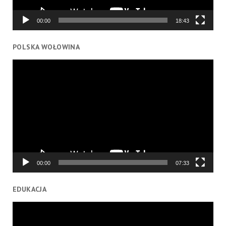
00:00
18:43
POLSKA WOŁOWINA
Odtwarzacz
video
00:00
07:33
EDUKACJA
Odtwarzacz
video