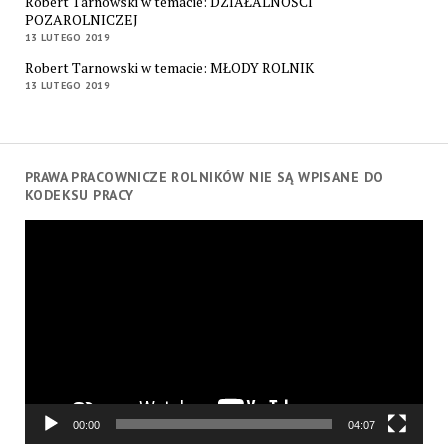
Robert Tarnowski w temacie: DZIAŁALNOŚCI
POZAROLNICZEJ
13 LUTEGO 2019
Robert Tarnowski w temacie: MŁODY ROLNIK
13 LUTEGO 2019
PRAWA PRACOWNICZE ROLNIKÓW NIE SĄ WPISANE DO
KODEKSU PRACY
Odtwarzacz
video
00:00
04:07