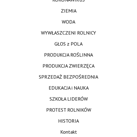
ZIEMIA
WODA
WYWŁASZCZENI ROLNICY
GŁOS z POLA
PRODUKCJA ROŚLINNA
PRODUKCJA ZWIERZĘCA
SPRZEDAŻ BEZPOŚREDNIA
EDUKACJA i NAUKA
SZKOŁA LIDERÓW
PROTEST ROLNIKÓW
HISTORIA
Kontakt