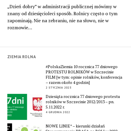
„Dzień dobry” w administracji publicznej mówimy w
znany od dziesięcioleci sposób. Rolnicy często o tym
zapominają. Nie na zebraniu, nie na słowo, nie w
rozmowie…
ZIEMIA ROLNA
#PolskaZiemia 10 rocznica 77 dniowego
PROTESTU ROLNIKÓW w Szczecinie
FILM [w tym: opinie rolników, konferencja
– razem około 4 godzin]
2 STYCZNIA 2023
Dziesiąta rocznica 77 dniowego protestu
rolników w Szczecinie 2012/2013 – pn.
5.11.2022 r.
4 GRUDNIA 2022
NOWE LINIE* – kierunki działań