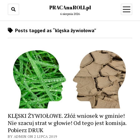
PRACAnaROLI.pl
open
menu
6 sierpnia 2026
Posts tagged as “klęska żywiołowa”
KLĘSKI ŻYWIOŁOWE. Złóż wniosek w gminie!
Nie szacuj strat w głowie! Od tego jest komisja.
Pobierz DRUK
BY ADMIN ON 2 LIPCA 2019