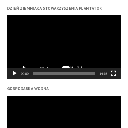
DZIEŃ ZIEMNIAKA STOWARZYSZENIA PLANTATOR
Odtwarzacz
video
00:00
14:15
GOSPODARKA WODNA
Odtwarzacz
video