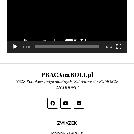
00:00
14:04
PRACAnaROLI.pl
NSZZ Rolników Indywidualnych "Solidarność" / POMORZE
ZACHODNIE
ZWIĄZEK
KORONAWIRUS