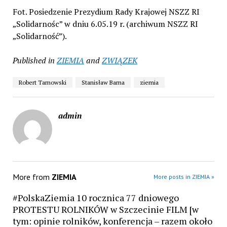
Fot. Posiedzenie Prezydium Rady Krajowej NSZZ RI
„Solidarnośc” w dniu 6.05.19 r. (archiwum NSZZ RI
„Solidarność”).
Published in
ZIEMIA
and
ZWIĄZEK
Robert Tarnowski
Stanisław Barna
ziemia
admin
More from
ZIEMIA
More posts in ZIEMIA »
#PolskaZiemia 10 rocznica 77 dniowego
PROTESTU ROLNIKÓW w Szczecinie FILM [w
tym: opinie rolników, konferencja – razem około