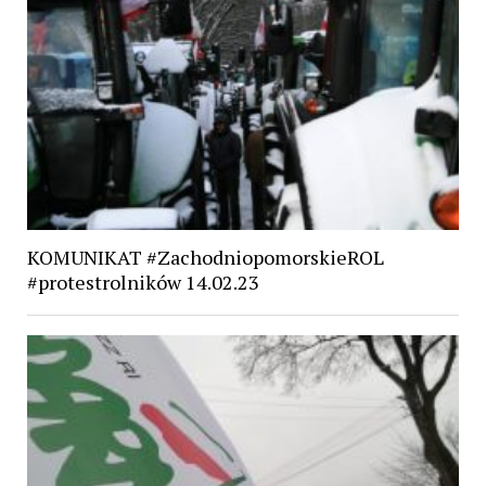
KOMUNIKAT #ZachodniopomorskieROL
#protestrolników 14.02.23