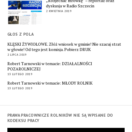
„Rozjechać mrówkę” – reportaż oraz
dyskusja w Radio Szczecin
2 KWIETNIA 2019
GŁOS Z POLA
KLĘSKI ŻYWIOŁOWE. Złóż wniosek w gminie! Nie szacuj strat
w głowie! Od tego jest komisja. Pobierz DRUK
2 LIPCA 2019
Robert Tarnowski w temacie: DZIAŁALNOŚCI
POZAROLNICZEJ
13 LUTEGO 2019
Robert Tarnowski w temacie: MŁODY ROLNIK
13 LUTEGO 2019
PRAWA PRACOWNICZE ROLNIKÓW NIE SĄ WPISANE DO
KODEKSU PRACY
Odtwarzacz