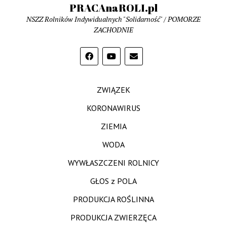
PRACAnaROLI.pl
NSZZ Rolników Indywidualnych "Solidarność" / POMORZE
ZACHODNIE
ZWIĄZEK
KORONAWIRUS
ZIEMIA
WODA
WYWŁASZCZENI ROLNICY
GŁOS z POLA
PRODUKCJA ROŚLINNA
PRODUKCJA ZWIERZĘCA