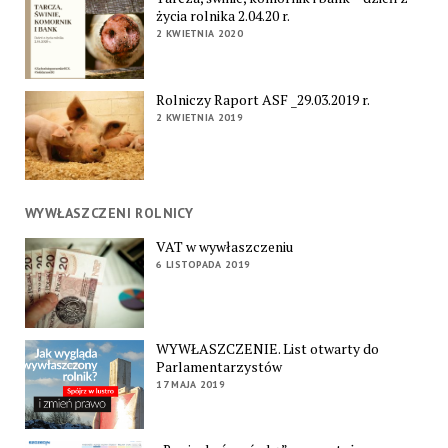
życia rolnika 2.04.20 r.
2 KWIETNIA 2020
Rolniczy Raport ASF _29.03.2019 r.
2 KWIETNIA 2019
WYWŁASZCZENI ROLNICY
VAT w wywłaszczeniu
6 LISTOPADA 2019
WYWŁASZCZENIE. List otwarty do
Parlamentarzystów
17 MAJA 2019