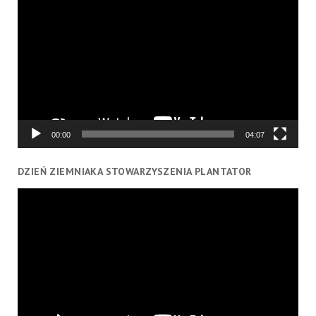
video
00:00
04:07
DZIEŃ ZIEMNIAKA STOWARZYSZENIA PLANTATOR
Odtwarzacz
video