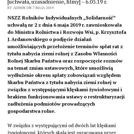
[uchwała, uzasadnienie, filmy] – 6.05.19 r.
BY ADMIN ON 7 MAJA 2019
NSZZ Rolników Indywidualnych „Solidarność”
uchwałą nr 2 z dnia 6 maja 2019 r. zawnioskowała
do Ministra Rolnictwa i Rozwoju Wsi, p. Krzysztofa
J. Ardanowskiego o podjęcie działań
umożliwiających przełożenie terminów spłat rat z
tytułu nabycia ziemi rolnej z Zasobu Własności
Rolnej Skarbu Państwa oraz rozpoczęcie rozmów
na temat zmian ustawowych, które umożliwią
wydłużenie okresu spłaty zobowiązań względem
Skarbu Państwa z tytułu nabycia ziemi rolnej w
związku z występującymi klęskami żywiołowymi i
brakiem funkcjonowania ustawy o restrukturyzacji
zadłużenia podmiotów prowadzących
gospodarstwa rolne.
W związku z występującymi od dwóch lat klęskami
żywiołowymi, których skala jest oszacowana przez