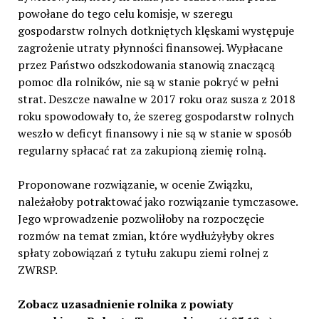
powołane do tego celu komisje, w szeregu
gospodarstw rolnych dotkniętych klęskami występuje
zagrożenie utraty płynności finansowej. Wypłacane
przez Państwo odszkodowania stanowią znaczącą
pomoc dla rolników, nie są w stanie pokryć w pełni
strat. Deszcze nawalne w 2017 roku oraz susza z 2018
roku spowodowały to, że szereg gospodarstw rolnych
weszło w deficyt finansowy i nie są w stanie w sposób
regularny spłacać rat za zakupioną ziemię rolną.
Proponowane rozwiązanie, w ocenie Związku,
należałoby potraktować jako rozwiązanie tymczasowe.
Jego wprowadzenie pozwoliłoby na rozpoczęcie
rozmów na temat zmian, które wydłużyłyby okres
spłaty zobowiązań z tytułu zakupu ziemi rolnej z
ZWRSP.
Zobacz uzasadnienie rolnika z powiaty