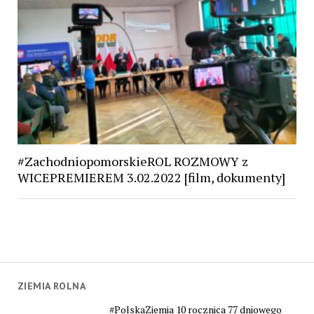
#ZachodniopomorskieROL ROZMOWY z
WICEPREMIEREM 3.02.2022 [film, dokumenty]
ZIEMIA ROLNA
#PolskaZiemia 10 rocznica 77 dniowego